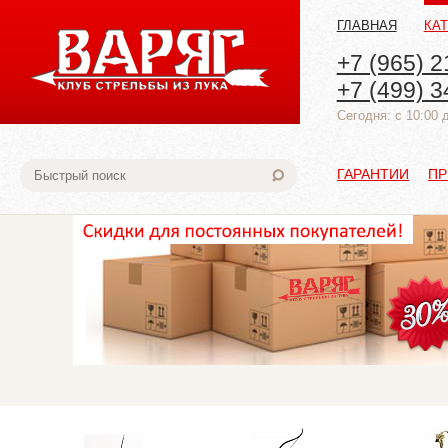
ГЛАВНАЯ
КА
+7 (965) 2
+7 (499) 3
Cегодня: с 10:00 
ГАРАНТИИ
ПР