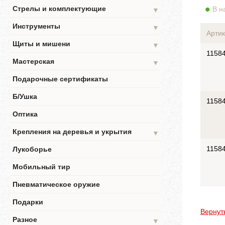
Стрелы и комплектующие
В н
▼
Инструменты
▼
Артик
Щиты и мишени
▼
1158
Мастерская
▼
Подарочные сертификаты
Б/Ушка
1158
Оптика
Крепления на деревья и укрытия
▼
1158
Лукоборье
Мобильный тир
Пневматическое оружие
Подарки
Вернут
Разное
▼