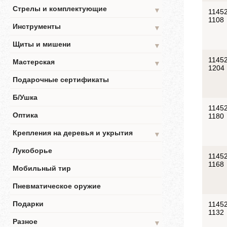
Стрелы и комплектующие
▼
11452
1108
Инструменты
▼
Щиты и мишени
▼
11452
Мастерская
▼
1204
Подарочные сертификаты
Б/Ушка
11452
Оптика
1180
Крепления на деревья и укрытия
▼
Лукоборье
11452
1168
Мобильный тир
Пневматическое оружие
Подарки
11452
1132
Разное
▼