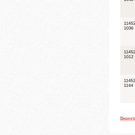
11452
1036
11452
1012
11452
1144
Вернут