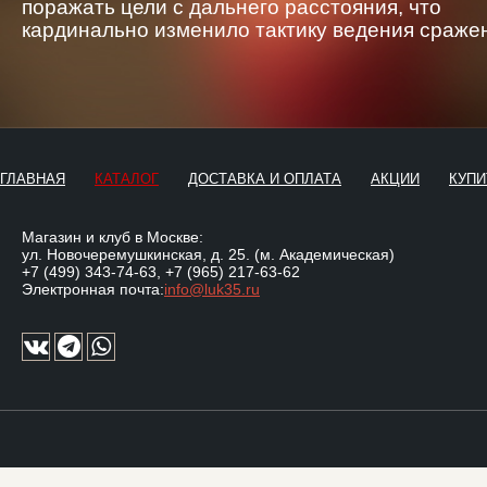
поражать цели с дальнего расстояния, что
кардинально изменило тактику ведения сраже
ГЛАВНАЯ
КАТАЛОГ
ДОСТАВКА И ОПЛАТА
АКЦИИ
КУПИ
Магазин и клуб в Москве:
ул. Новочеремушкинская, д. 25. (м. Академическая)
+7 (499) 343-74-63
,
+7 (965) 217-63-62
Электронная почта:
info@luk35.ru