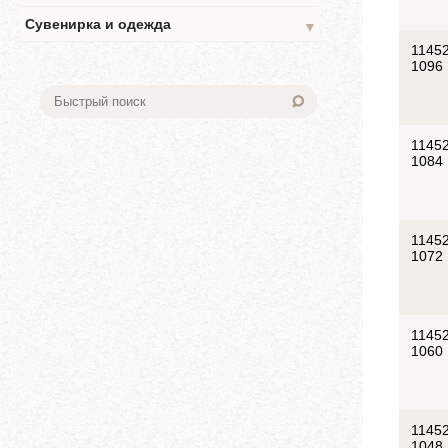
Сувенирка и одежда
▼
11452
1096
11452
1084
11452
1072
11452
1060
11452
1048