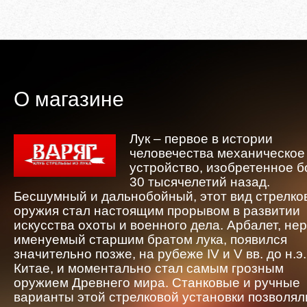
О магазине
Лук – первое в истории
человечества механическое
устройство, изобретенное 
30 тысячелетий назад.
Бесшумный и дальнобойный, этот вид стрелко
оружия стал настоящим прорывом в развитии
искусства охоты и военного дела. Арбалет, не
именуемый старшим братом лука, появился
значительно позже, на рубеже IV и V вв. до н.э.
Китае, и моментально стал самым грозным
оружием Древнего мира. Станковые и ручные
варианты этой стрелковой установки позволял