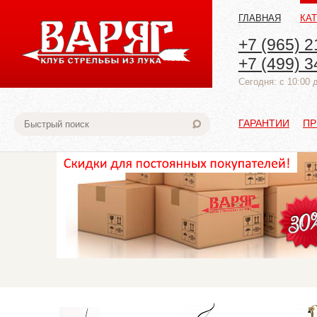
ГЛАВНАЯ
КА
+7 (965) 2
+7 (499) 3
Cегодня: с 10:00 
ГАРАНТИИ
ПР