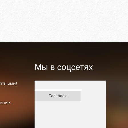
Мы в соцсетях
ятными!
ВКонтакте
Facebook
ение -