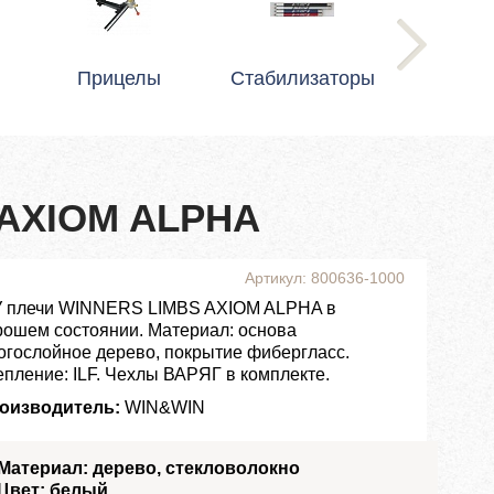
Прицелы
Стабилизаторы
 AXIOM ALPHA
Артикул: 800636-1000
У плечи WINNERS LIMBS AXIOM ALPHA в
рошем состоянии. Материал: основа
огослойное дерево, покрытие фибергласс.
епление: ILF. Чехлы ВАРЯГ в комплекте.
оизводитель:
WIN&WIN
Материал: дерево, стекловолокно
Цвет: белый