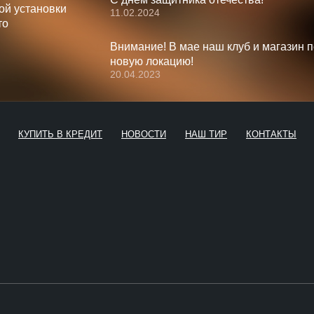
ой установки
11.02.2024
то
Внимание! В мае наш клуб и магазин 
новую локацию!
20.04.2023
КУПИТЬ В КРЕДИТ
НОВОСТИ
НАШ ТИР
КОНТАКТЫ