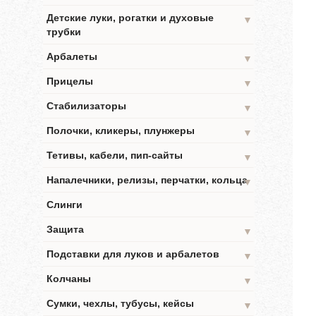
Детские луки, рогатки и духовые
▼
трубки
Арбалеты
▼
Прицелы
▼
Стабилизаторы
▼
Полочки, кликеры, плунжеры
▼
Тетивы, кабели, пип-сайты
▼
Напалечники, релизы, перчатки, кольца
▼
Слинги
Защита
▼
Подставки для луков и арбалетов
▼
Колчаны
▼
Сумки, чехлы, тубусы, кейсы
▼