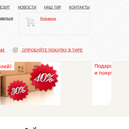
РЕДИТ
НОВОСТИ
НАШ ТИР
КОНТАКТЫ
оваться
Корзина
АМ
ОПРОБУЙТЕ ПОКУПКУ В ТИРЕ