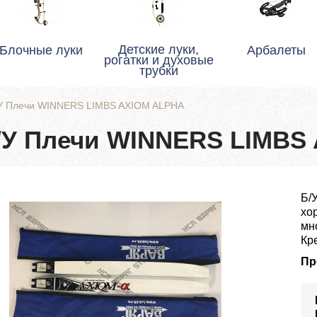
Детские луки,
Блочные луки
Арбалеты
рогатки и духовые
трубки
У Плечи WINNERS LIMBS AXIOM ALPHA
/У Плечи WINNERS LIMBS
Б/
хо
мн
Кр
Пр