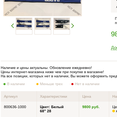
П
п
9
До
Наличие и цены актуальны. Обновление ежедневно!
Цены интернет-магазина ниже чем при покупке в магазине!
На все позиции, которых нет в наличии, Вы можете оформить пре
В наличии
Меньше трех
Нет в наличии
Артикул
Характеристики
Цена
На
800636-1000
Цвет: Белый
9800 руб.
Це
68" 28