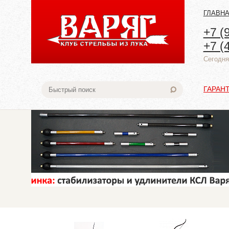
ГЛАВН
+7 (
+7 (
Cегодня:
ГАРАН