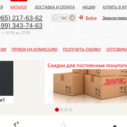
АЯ
КАТАЛОГ
ДОСТАВКА И ОПЛАТА
АКЦИИ
КУПИТЬ В К
965) 217-63-62
Войти
Зарегистрир
499) 343-74-63
 с 10:00 до 22:00
ТИИ
ПРИЕМ НА КОМИССИЮ
ПОЛУЧИТЬ СКИДКУ
ОПТОВИК
•
•
•
•