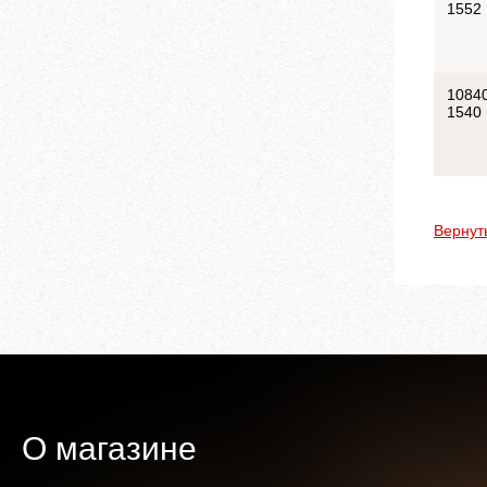
1552
1084
1540
Вернут
О магазине