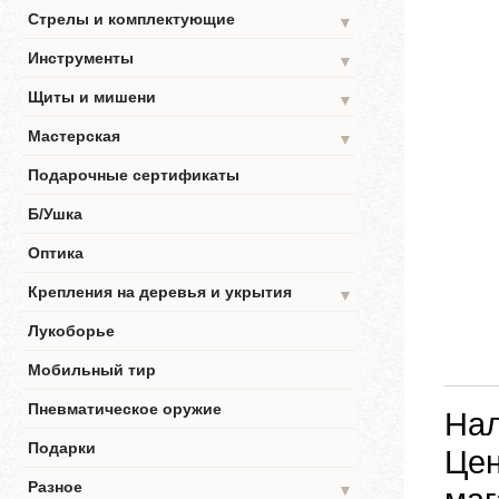
Стрелы и комплектующие
▼
Инструменты
▼
Щиты и мишени
▼
Мастерская
▼
Подарочные сертификаты
Б/Ушка
Оптика
Крепления на деревья и укрытия
▼
Лукоборье
Мобильный тир
Пневматическое оружие
Нал
Подарки
Цен
Разное
▼