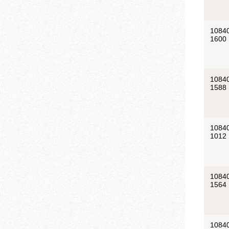
1084
1600
1084
1588
1084
1012
1084
1564
1084