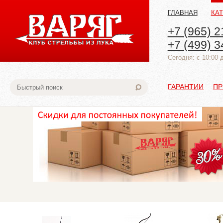
ГЛАВНАЯ
КА
+7 (965) 2
+7 (499) 3
Cегодня: с 10:00 
ГАРАНТИИ
ПР