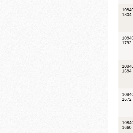
1084
1804
1084
1792
1084
1684
1084
1672
1084
1660