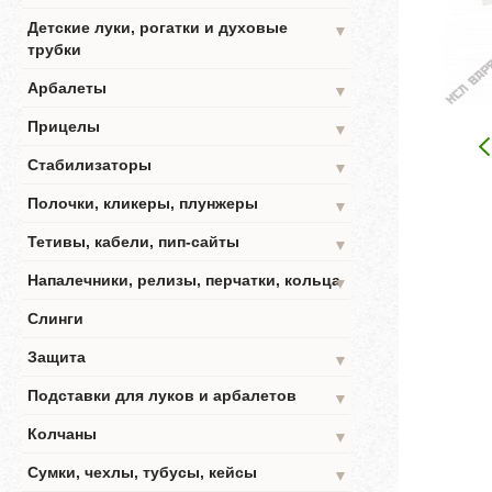
Детские луки, рогатки и духовые
▼
трубки
Арбалеты
▼
Прицелы
▼
Стабилизаторы
▼
Полочки, кликеры, плунжеры
▼
Тетивы, кабели, пип-сайты
▼
Напалечники, релизы, перчатки, кольца
▼
Слинги
Защита
▼
Подставки для луков и арбалетов
▼
Колчаны
▼
Сумки, чехлы, тубусы, кейсы
▼