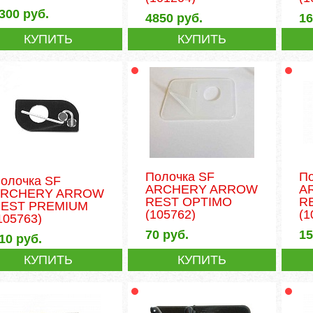
300
руб.
4850
руб.
1
КУПИТЬ
КУПИТЬ
Полочка SF
П
олочка SF
ARCHERY ARROW
A
ARCHERY ARROW
REST OPTIMO
R
EST PREMIUM
(105762)
(1
105763)
70
руб.
1
10
руб.
КУПИТЬ
КУПИТЬ