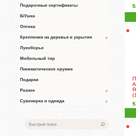
Подарочные сертификаты
5
Б/Ушка
Оптика
Крепления на деревья и укрытия
▼
Лукоборье
Мобильный тир
Пневматическое оружие
П
Подарки
R
Разное
▼
(
Сувенирка и одежда
▼
5