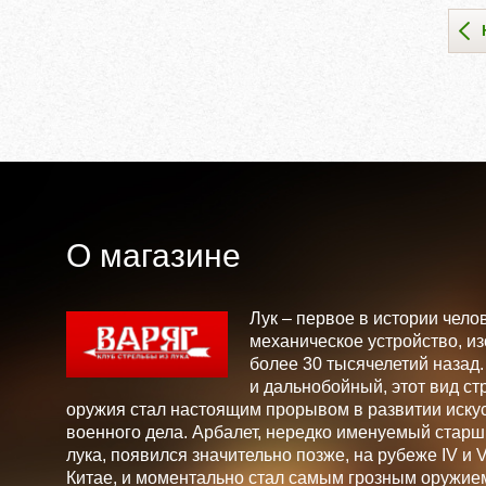
О магазине
Лук – первое в истории чело
механическое устройство, и
более 30 тысячелетий назад
и дальнобойный, этот вид ст
оружия стал настоящим прорывом в развитии искус
военного дела. Арбалет, нередко именуемый стар
лука, появился значительно позже, на рубеже IV и V 
Китае, и моментально стал самым грозным оружие