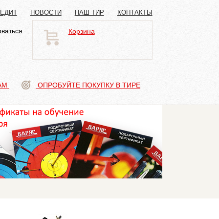
РЕДИТ
НОВОСТИ
НАШ ТИР
КОНТАКТЫ
оваться
Корзина
АМ
ОПРОБУЙТЕ ПОКУПКУ В ТИРЕ