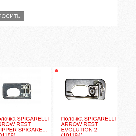
олочка SPIGARELLI
Полочка SPIGARELLI
RROW REST
ARROW REST
IPPER SPIGARE...
EVOLUTION 2
01189)
(101194)