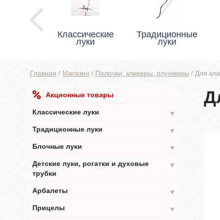
Классические
Традиционные
луки
луки
Главная
/
Магазин
/
Полочки, кликеры, плунжеры
/
Для кла
Д
Акционные товары
Классические луки
▼
Традиционные луки
▼
Блочные луки
▼
Детские луки, рогатки и духовые
▼
трубки
Арбалеты
▼
Прицелы
▼