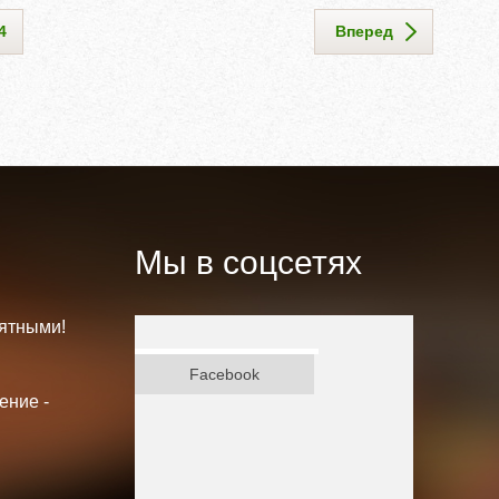
4
Вперед
Мы в соцсетях
ятными!
ВКонтакте
Facebook
ение -