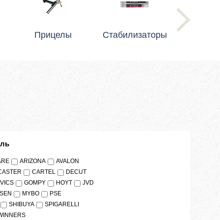
Прицелы
Стабилизаторы
ель
ARE
ARIZONA
AVALON
CASTER
CARTEL
DECUT
IVICS
GOMPY
HOYT
JVD
SEN
MYBO
PSE
SHIBUYA
SPIGARELLI
WINNERS