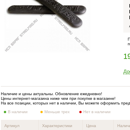
П
п
1
До
Наличие и цены актуальны. Обновление ежедневно!
Цены интернет-магазина ниже чем при покупке в магазине!
На все позиции, которых нет в наличии, Вы можете оформить пре
В наличии
Меньше трех
Нет в наличии
Артикул
Характеристики
Цена
Налич