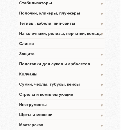
Стабилизаторы
▼
Полочки, кликеры, плунжеры
▼
Тетивы, кабели, пип-сайты
▼
Напалечники, релизы, перчатки, кольца
▼
Слинги
Защита
▼
Подставки для луков и арбалетов
▼
Колчаны
▼
Сумки, чехлы, тубусы, кейсы
▼
Стрелы и комплектующие
▼
Инструменты
▼
Щиты и мишени
▼
Мастерская
▼