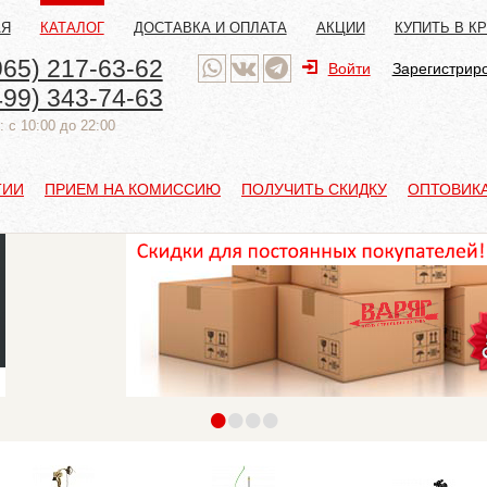
АЯ
КАТАЛОГ
ДОСТАВКА И ОПЛАТА
АКЦИИ
КУПИТЬ В К
965) 217-63-62
Войти
Зарегистрир
499) 343-74-63
 с 10:00 до 22:00
ТИИ
ПРИЕМ НА КОМИССИЮ
ПОЛУЧИТЬ СКИДКУ
ОПТОВИК
•
•
•
•