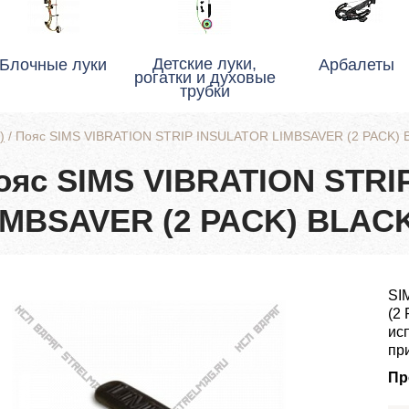
Детские луки,
Блочные луки
Арбалеты
рогатки и духовые
трубки
)
/
Пояс SIMS VIBRATION STRIP INSULATOR LIMBSAVER (2 PACK) 
ояс SIMS VIBRATION STRI
IMBSAVER (2 PACK) BLAC
SI
(2
ис
пр
Пр