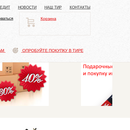
РЕДИТ
НОВОСТИ
НАШ ТИР
КОНТАКТЫ
оваться
Корзина
АМ
ОПРОБУЙТЕ ПОКУПКУ В ТИРЕ