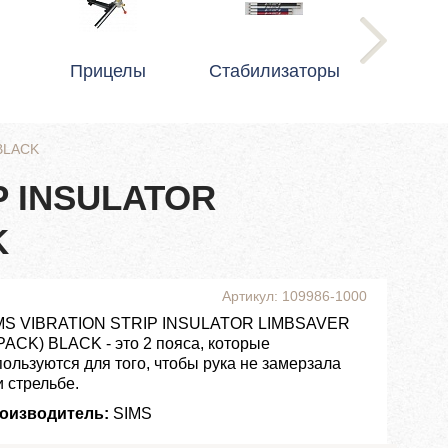
Прицелы
Стабилизаторы
BLACK
P INSULATOR
K
Артикул: 109986-1000
MS VIBRATION STRIP INSULATOR LIMBSAVER
 PACK) BLACK - это 2 пояса, которые
пользуются для того, чтобы рука не замерзала
и стрельбе.
оизводитель:
SIMS