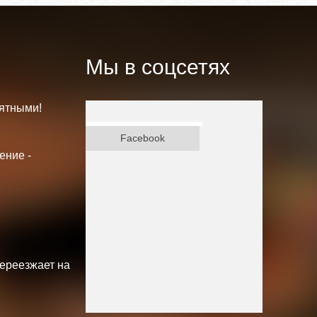
Мы в соцсетях
ятными!
ВКонтакте
Facebook
ение -
переезжает на