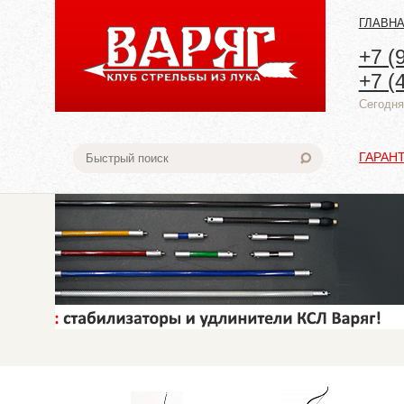
ГЛАВН
+7 (
+7 (
Cегодня:
ГАРАН