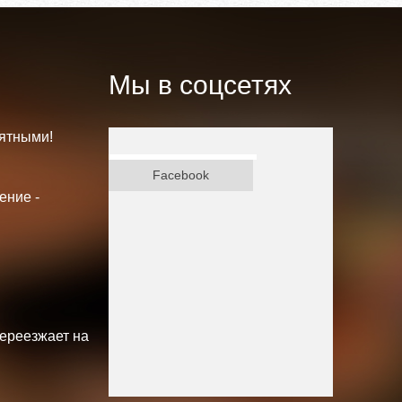
Мы в соцсетях
ятными!
ВКонтакте
Facebook
ение -
переезжает на