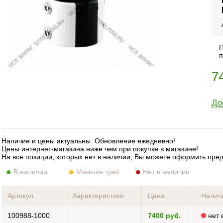
П
п
7
До
Наличие и цены актуальны. Обновление ежедневно!
Цены интернет-магазина ниже чем при покупке в магазине!
На все позиции, которых нет в наличии, Вы можете оформить пре
В наличии
Меньше трех
Нет в наличии
Артикул
Характеристики
Цена
Налич
100988-1000
7400 руб.
нет 