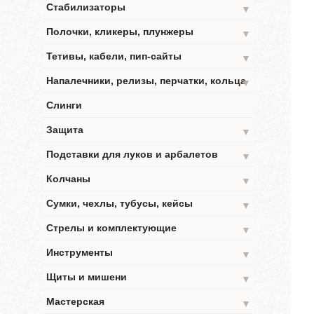
Стабилизаторы
▼
Полочки, кликеры, плунжеры
▼
Тетивы, кабели, пип-сайты
▼
Напалечники, релизы, перчатки, кольца
▼
Слинги
Защита
▼
Подставки для луков и арбалетов
▼
Колчаны
▼
Сумки, чехлы, тубусы, кейсы
▼
Стрелы и комплектующие
▼
Инструменты
▼
Щиты и мишени
▼
Мастерская
▼