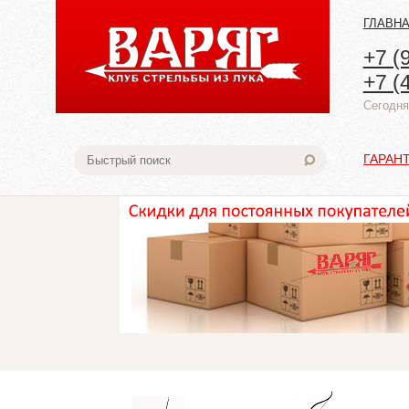
ГЛАВН
+7 (
+7 (
Cегодня:
ГАРАН