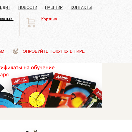
РЕДИТ
НОВОСТИ
НАШ ТИР
КОНТАКТЫ
оваться
Корзина
АМ
ОПРОБУЙТЕ ПОКУПКУ В ТИРЕ