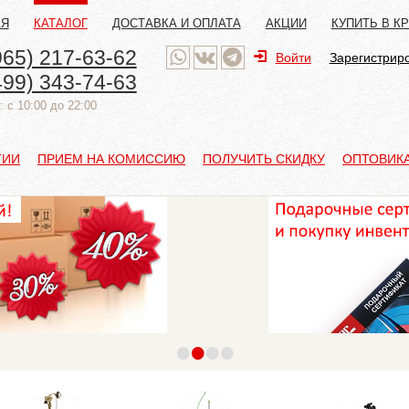
АЯ
КАТАЛОГ
ДОСТАВКА И ОПЛАТА
АКЦИИ
КУПИТЬ В К
965) 217-63-62
Войти
Зарегистрир
499) 343-74-63
 с 10:00 до 22:00
ТИИ
ПРИЕМ НА КОМИССИЮ
ПОЛУЧИТЬ СКИДКУ
ОПТОВИК
•
•
•
•