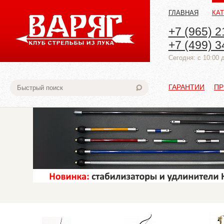
ГЛАВНАЯ
КА
+7 (965) 2
+7 (499) 3
Cегодня: с 10:00 
ГАРАНТИИ
ПР