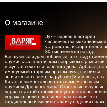
О магазине
Лук – первое в истории
человечества механическое
устройство, изобретенное 
30 тысячелетий назад.
Бесшумный и дальнобойный, этот вид стрелко
оружия стал настоящим прорывом в развитии
искусства охоты и военного дела. Арбалет, не
именуемый старшим братом лука, появился
значительно позже, на рубеже IV и V вв. до н.э.
Китае, и моментально стал самым грозным
оружием Древнего мира. Станковые и ручные
варианты этой стрелковой установки позволял
поражать цели с дальнего расстояния, что
кардинально изменило тактику ведения сраже