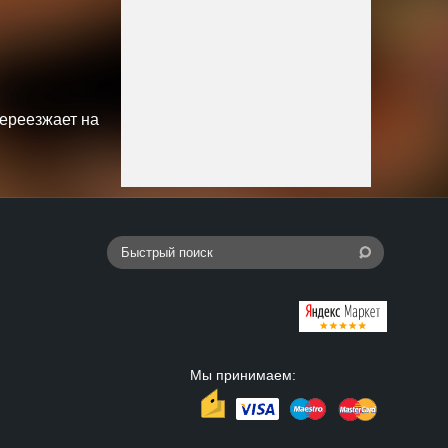
переезжает на
Мы принимаем: