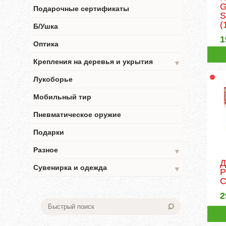
G
Подарочные сертификаты
S
(
Б/Ушка
1
Оптика
Крепления на деревья и укрытия
▼
Лукоборье
Мобильный тир
Пневматическое оружие
Подарки
Разное
▼
Д
Сувенирка и одежда
▼
P
2