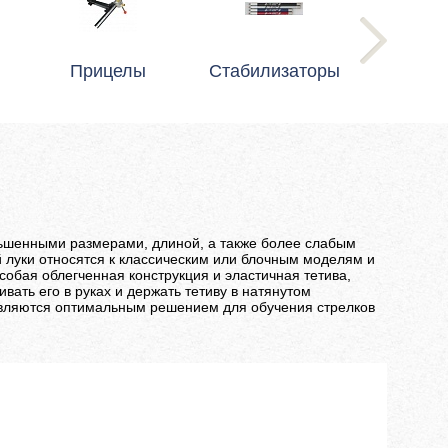
Прицелы
Стабилизаторы
ьшенными размерами, длиной, а также более слабым
й луки относятся к классическим или блочным моделям и
обая облегченная конструкция и эластичная тетива,
вать его в руках и держать тетиву в натянутом
 являются оптимальным решением для обучения стрелков