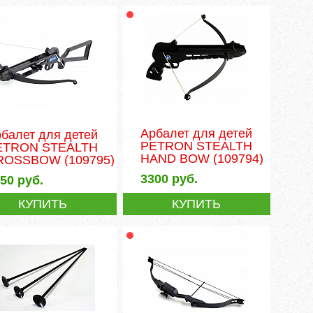
Арбалет для детей
балет для детей
PETRON STEALTH
ETRON STEALTH
HAND BOW
(109794)
ROSSBOW
(109795)
3300
руб.
850
руб.
КУПИТЬ
КУПИТЬ