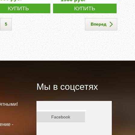
КУПИТЬ
КУПИТЬ
5
Вперед
Мы в соцсетях
ятными!
ВКонтакте
Facebook
ение -