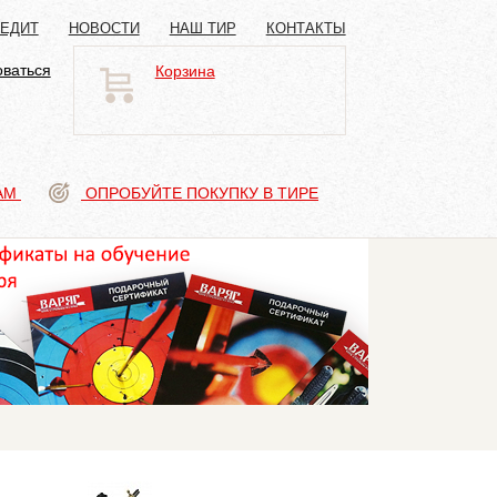
РЕДИТ
НОВОСТИ
НАШ ТИР
КОНТАКТЫ
оваться
Корзина
АМ
ОПРОБУЙТЕ ПОКУПКУ В ТИРЕ