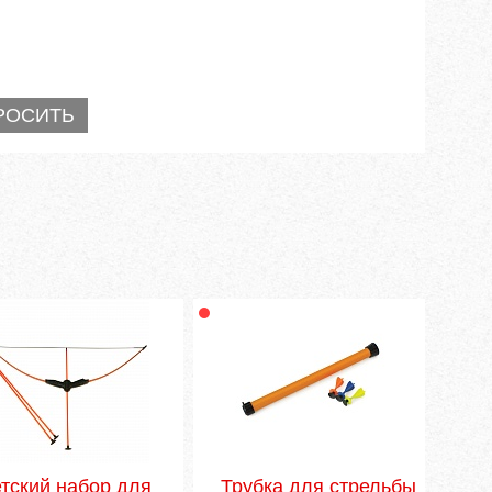
тский набор для
Трубка для стрельбы