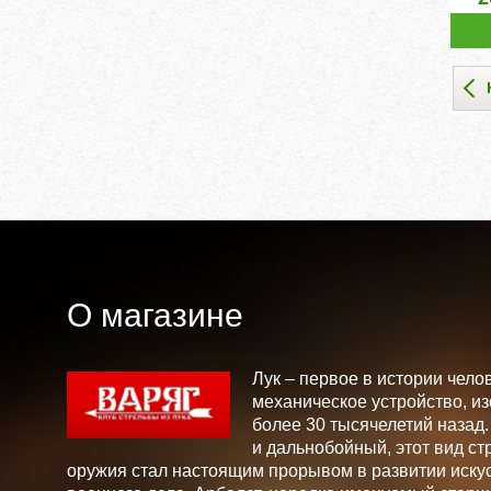
О магазине
Лук – первое в истории чело
механическое устройство, и
более 30 тысячелетий назад
и дальнобойный, этот вид ст
оружия стал настоящим прорывом в развитии искус