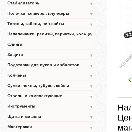
Стабилизаторы
▼
Полочки, кликеры, плунжеры
▼
Тетивы, кабели, пип-сайты
▼
Напалечники, релизы, перчатки, кольца
▼
Слинги
Защита
▼
Подставки для луков и арбалетов
▼
Колчаны
▼
Сумки, чехлы, тубусы, кейсы
▼
Стрелы и комплектующие
▼
Нал
Инструменты
▼
Цен
Щиты и мишени
▼
маг
Мастерская
▼