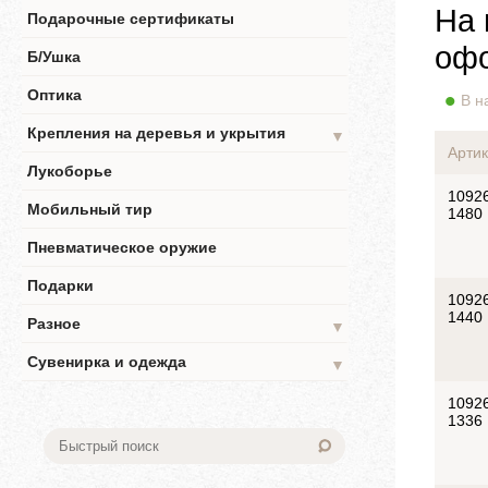
На 
Подарочные сертификаты
офо
Б/Ушка
Оптика
В н
Крепления на деревья и укрытия
▼
Артик
Лукоборье
1092
Мобильный тир
1480
Пневматическое оружие
Подарки
1092
1440
Разное
▼
Сувенирка и одежда
▼
1092
1336