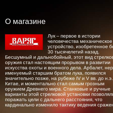
О магазине
Лук – первое в истории
человечества механическое
устройство, изобретенное 
30 тысячелетий назад.
Бесшумный и дальнобойный, этот вид стрелко
оружия стал настоящим прорывом в развитии
искусства охоты и военного дела. Арбалет, не
именуемый старшим братом лука, появился
значительно позже, на рубеже IV и V вв. до н.э.
Китае, и моментально стал самым грозным
оружием Древнего мира. Станковые и ручные
варианты этой стрелковой установки позволял
поражать цели с дальнего расстояния, что
кардинально изменило тактику ведения сраже