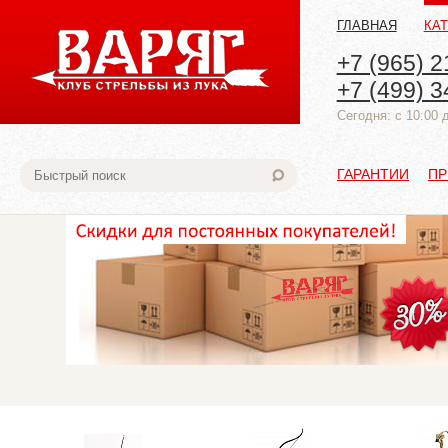
ГЛАВНАЯ
КА
+7 (965) 2
+7 (499) 3
Cегодня: с 10:00 
ГАРАНТИИ
ПР