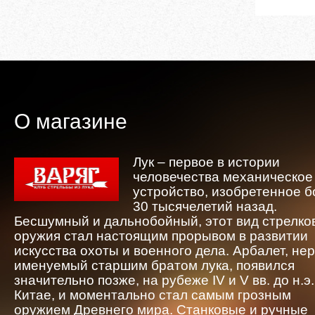
О магазине
Лук – первое в истории
человечества механическое
устройство, изобретенное 
30 тысячелетий назад.
Бесшумный и дальнобойный, этот вид стрелко
оружия стал настоящим прорывом в развитии
искусства охоты и военного дела. Арбалет, не
именуемый старшим братом лука, появился
значительно позже, на рубеже IV и V вв. до н.э.
Китае, и моментально стал самым грозным
оружием Древнего мира. Станковые и ручные