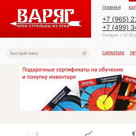
ГЛАВНАЯ
КА
+7 (965) 2
+7 (499) 3
Cегодня: с 10:00 
ГАРАНТИИ
ПР