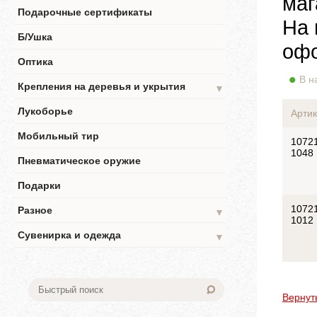
маг
Подарочные сертификаты
На 
Б/Ушка
офо
Оптика
В н
Крепления на деревья и укрытия
▼
Лукоборье
Артик
Мобильный тир
10721
1048
Пневматическое оружие
Подарки
10721
Разное
▼
1012
Сувенирка и одежда
▼
Вернут