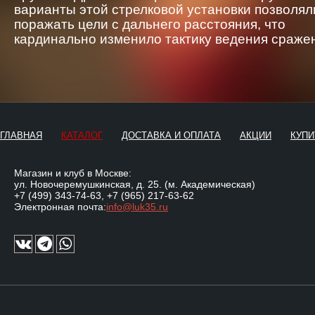
варианты этой стрелковой установки позволял
поражать цели с дальнего расстояния, что
кардинально изменило тактику ведения сраже
ГЛАВНАЯ
КАТАЛОГ
ДОСТАВКА И ОПЛАТА
АКЦИИ
КУПИ
Магазин и клуб в Москве:
ул. Новочеремушкинская, д. 25. (м. Академическая)
+7 (499) 343-74-63
,
+7 (965) 217-63-62
Электронная почта:
info@luk35.ru