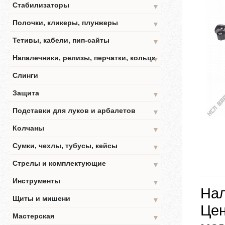
Стабилизаторы
▼
Полочки, кликеры, плунжеры
▼
Тетивы, кабели, пип-сайты
▼
Напалечники, релизы, перчатки, кольца
▼
Слинги
Защита
▼
Подставки для луков и арбалетов
▼
Колчаны
▼
Сумки, чехлы, тубусы, кейсы
▼
Стрелы и комплектующие
▼
Инструменты
▼
Нал
Щиты и мишени
▼
Цен
Мастерская
▼