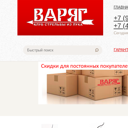
ГЛАВН
+7 (
+7 (
Cегодня:
ГАРАН