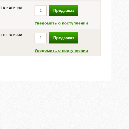
т в наличии
Предзаказ
Уведомить о поступлении
т в наличии
Предзаказ
Уведомить о поступлении