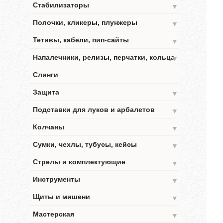
Стабилизаторы
▼
Полочки, кликеры, плунжеры
▼
Тетивы, кабели, пип-сайты
▼
Напалечники, релизы, перчатки, кольца
▼
Слинги
Защита
▼
Подставки для луков и арбалетов
▼
Колчаны
▼
Сумки, чехлы, тубусы, кейсы
▼
Стрелы и комплектующие
▼
Инструменты
▼
Щиты и мишени
▼
Мастерская
▼