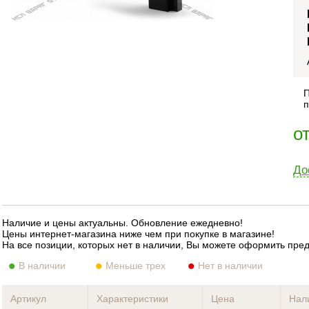
П
п
о
До
Наличие и цены актуальны. Обновление ежедневно!
Цены интернет-магазина ниже чем при покупке в магазине!
На все позиции, которых нет в наличии, Вы можете оформить пре
В наличии
Меньше трех
Нет в наличии
Артикул
Характеристики
Цена
Нал