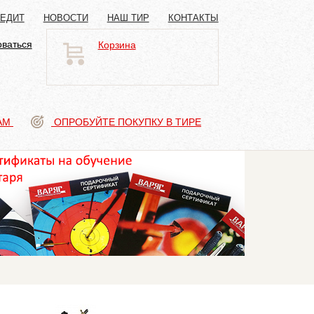
РЕДИТ
НОВОСТИ
НАШ ТИР
КОНТАКТЫ
оваться
Корзина
АМ
ОПРОБУЙТЕ ПОКУПКУ В ТИРЕ