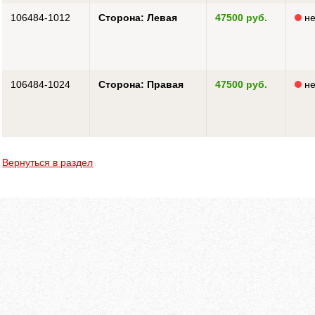
106484-1012
Сторона: Левая
47500 руб.
не
106484-1024
Сторона: Правая
47500 руб.
не
Вернуться в раздел