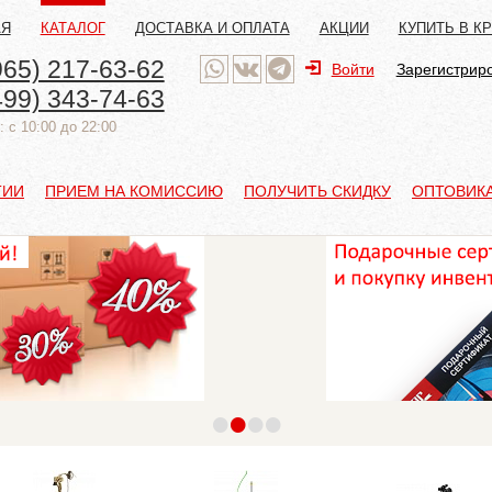
АЯ
КАТАЛОГ
ДОСТАВКА И ОПЛАТА
АКЦИИ
КУПИТЬ В К
965) 217-63-62
Войти
Зарегистрир
499) 343-74-63
 с 10:00 до 22:00
ТИИ
ПРИЕМ НА КОМИССИЮ
ПОЛУЧИТЬ СКИДКУ
ОПТОВИК
•
•
•
•