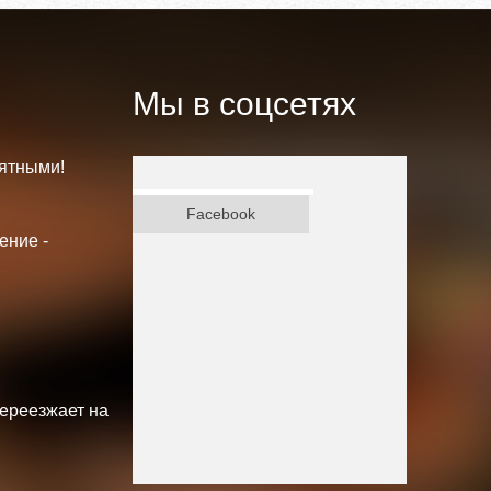
Мы в соцсетях
ятными!
ВКонтакте
Facebook
ение -
переезжает на