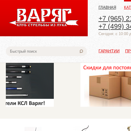
ГЛАВНАЯ
КА
+7 (965) 2
+7 (499) 3
Cегодня: с 10:00 
ГАРАНТИИ
ПР