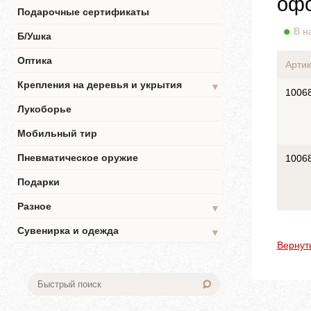
офо
Подарочные сертификаты
В н
Б/Ушка
Оптика
Артик
Крепления на деревья и укрытия
▼
1006
Лукоборье
Мобильный тир
Пневматическое оружие
1006
Подарки
Разное
▼
Сувенирка и одежда
▼
Вернут