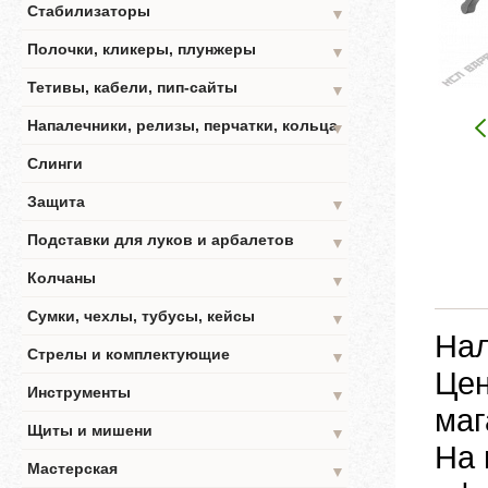
Стабилизаторы
▼
Полочки, кликеры, плунжеры
▼
Тетивы, кабели, пип-сайты
▼
Напалечники, релизы, перчатки, кольца
▼
Слинги
Защита
▼
Подставки для луков и арбалетов
▼
Колчаны
▼
Сумки, чехлы, тубусы, кейсы
▼
Нал
Стрелы и комплектующие
▼
Цен
Инструменты
▼
маг
Щиты и мишени
▼
На 
Мастерская
▼