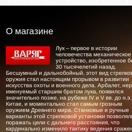
О магазине
Лук – первое в истории
человечества механическое
устройство, изобретенное 
30 тысячелетий назад.
Бесшумный и дальнобойный, этот вид стрелко
оружия стал настоящим прорывом в развитии
искусства охоты и военного дела. Арбалет, не
именуемый старшим братом лука, появился
значительно позже, на рубеже IV и V вв. до н.э.
Китае, и моментально стал самым грозным
оружием Древнего мира. Станковые и ручные
варианты этой стрелковой установки позволял
поражать цели с дальнего расстояния, что
кардинально изменило тактику ведения сраже