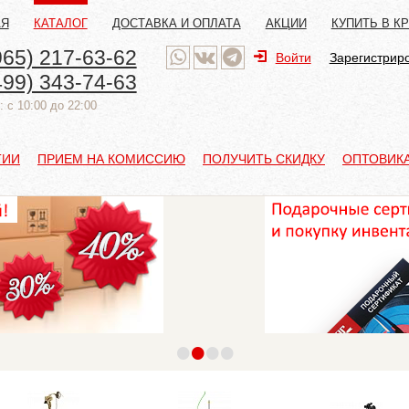
АЯ
КАТАЛОГ
ДОСТАВКА И ОПЛАТА
АКЦИИ
КУПИТЬ В К
965) 217-63-62
Войти
Зарегистрир
499) 343-74-63
 с 10:00 до 22:00
ТИИ
ПРИЕМ НА КОМИССИЮ
ПОЛУЧИТЬ СКИДКУ
ОПТОВИК
•
•
•
•