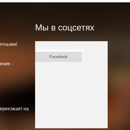
Мы в соцсетях
ятными!
ВКонтакте
Facebook
ение -
переезжает на