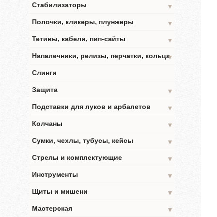
Стабилизаторы
▼
Полочки, кликеры, плунжеры
▼
Тетивы, кабели, пип-сайты
▼
Напалечники, релизы, перчатки, кольца
▼
Слинги
Защита
▼
Подставки для луков и арбалетов
▼
Колчаны
▼
Сумки, чехлы, тубусы, кейсы
▼
Стрелы и комплектующие
▼
Инструменты
▼
Щиты и мишени
▼
Мастерская
▼