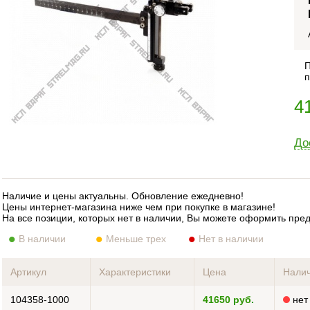
П
п
4
До
Наличие и цены актуальны. Обновление ежедневно!
Цены интернет-магазина ниже чем при покупке в магазине!
На все позиции, которых нет в наличии, Вы можете оформить пре
В наличии
Меньше трех
Нет в наличии
Артикул
Характеристики
Цена
Нали
104358-1000
41650 руб.
нет