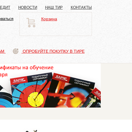
РЕДИТ
НОВОСТИ
НАШ ТИР
КОНТАКТЫ
оваться
Корзина
АМ
ОПРОБУЙТЕ ПОКУПКУ В ТИРЕ