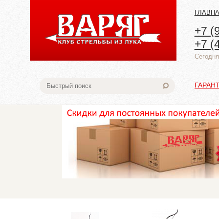
ГЛАВН
+7 (
+7 (
Cегодня:
ГАРАН