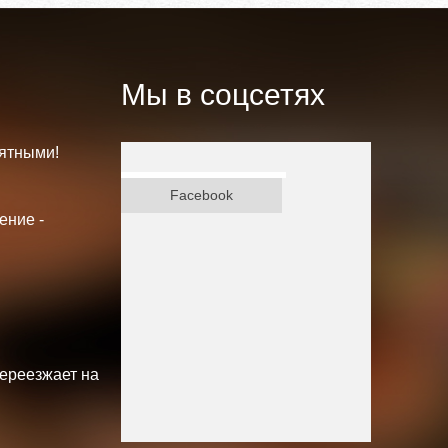
Мы в соцсетях
ятными!
ВКонтакте
Facebook
ение -
переезжает на