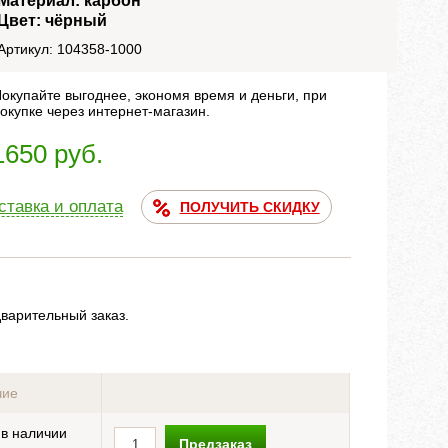
Материал: карбон
Цвет: чёрный
Артикул: 104358-1000
окупайте выгоднее, экономя время и деньги, при
окупке через интернет-магазин.
1650 руб.
ставка и оплата
ПОЛУЧИТЬ СКИДКУ
дварительный заказ.
чие
 в наличии
Предзаказ