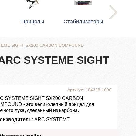
Прицелы
Стабилизаторы
YSTEME SIGHT SX200 CARBON COMPOUND
 ARC SYSTEME SIGHT
D
Артикул: 104358-1000
C SYSTEME SIGHT SX200 CARBON
MPOUND - это великолепный прицел для
очного лука, сделанный из карбона.
оизводитель:
ARC SYSTEME