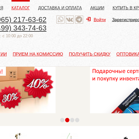
АЯ
КАТАЛОГ
ДОСТАВКА И ОПЛАТА
АКЦИИ
КУПИТЬ В К
965) 217-63-62
Войти
Зарегистрир
499) 343-74-63
 с 10:00 до 22:00
ТИИ
ПРИЕМ НА КОМИССИЮ
ПОЛУЧИТЬ СКИДКУ
ОПТОВИК
•
•
•
•