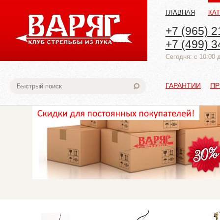
ГЛАВНАЯ
КА
+7 (965) 2
+7 (499) 3
Cегодня: с 10:00 
ГАРАНТИИ
ПР