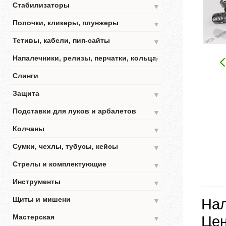
Стабилизаторы
▼
Полочки, кликеры, плунжеры
▼
Тетивы, кабели, пип-сайты
▼
Напалечники, релизы, перчатки, кольца
▼
Слинги
Защита
▼
Подставки для луков и арбалетов
▼
Колчаны
▼
Сумки, чехлы, тубусы, кейсы
▼
Стрелы и комплектующие
▼
Инструменты
▼
Щиты и мишени
Нал
▼
Мастерская
Цен
▼