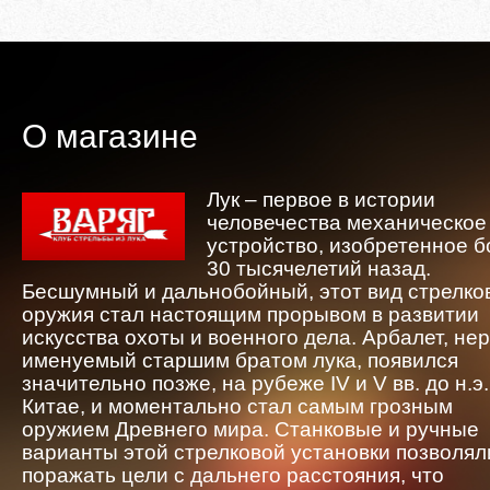
О магазине
Лук – первое в истории
человечества механическое
устройство, изобретенное 
30 тысячелетий назад.
Бесшумный и дальнобойный, этот вид стрелко
оружия стал настоящим прорывом в развитии
искусства охоты и военного дела. Арбалет, не
именуемый старшим братом лука, появился
значительно позже, на рубеже IV и V вв. до н.э.
Китае, и моментально стал самым грозным
оружием Древнего мира. Станковые и ручные
варианты этой стрелковой установки позволял
поражать цели с дальнего расстояния, что