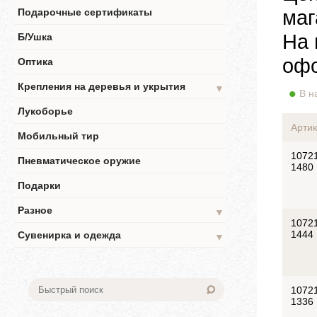
маг
Подарочные сертификаты
На 
Б/Ушка
офо
Оптика
Крепления на деревья и укрытия
▼
В н
Лукоборье
Артик
Мобильный тир
1072
Пневматическое оружие
1480
Подарки
Разное
▼
1072
1444
Сувенирка и одежда
▼
1072
1336