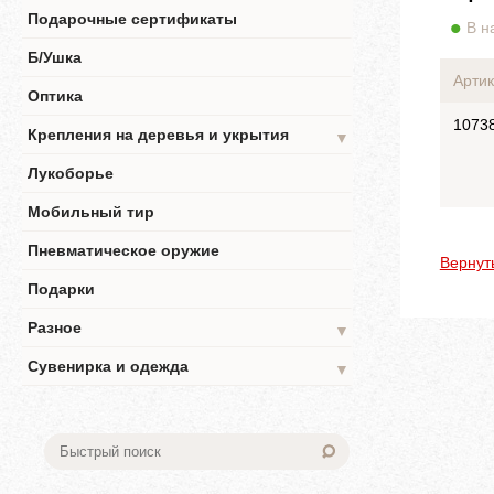
Подарочные сертификаты
В н
Б/Ушка
Артик
Оптика
1073
Крепления на деревья и укрытия
▼
Лукоборье
Мобильный тир
Пневматическое оружие
Вернут
Подарки
Разное
▼
Сувенирка и одежда
▼