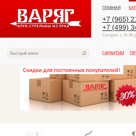
ГЛАВНАЯ
КА
+7 (965) 2
+7 (499) 3
Cегодня: с 10:00 
ГАРАНТИИ
ПР