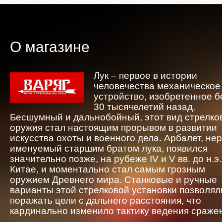
О магазине
Лук – первое в истории
человечества механическое
устройство, изобретенное 
30 тысячелетий назад.
Бесшумный и дальнобойный, этот вид стрелко
оружия стал настоящим прорывом в развитии
искусства охоты и военного дела. Арбалет, не
именуемый старшим братом лука, появился
значительно позже, на рубеже IV и V вв. до н.э.
Китае, и моментально стал самым грозным
оружием Древнего мира. Станковые и ручные
варианты этой стрелковой установки позволял
поражать цели с дальнего расстояния, что
кардинально изменило тактику ведения сраже