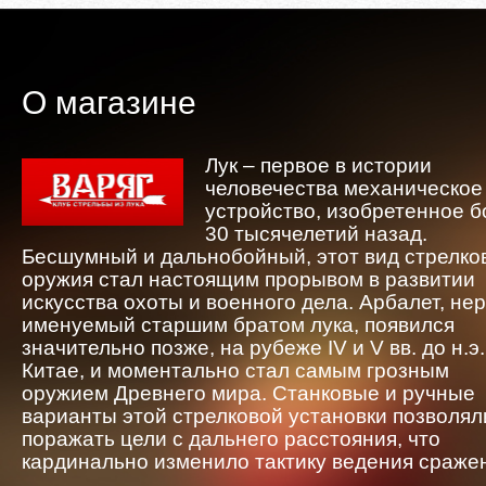
О магазине
Лук – первое в истории
человечества механическое
устройство, изобретенное 
30 тысячелетий назад.
Бесшумный и дальнобойный, этот вид стрелко
оружия стал настоящим прорывом в развитии
искусства охоты и военного дела. Арбалет, не
именуемый старшим братом лука, появился
значительно позже, на рубеже IV и V вв. до н.э.
Китае, и моментально стал самым грозным
оружием Древнего мира. Станковые и ручные
варианты этой стрелковой установки позволял
поражать цели с дальнего расстояния, что
кардинально изменило тактику ведения сраже