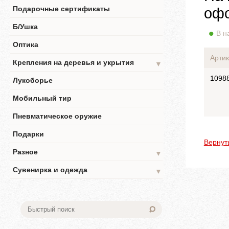
Подарочные сертификаты
офо
Б/Ушка
В н
Оптика
Артик
Крепления на деревья и укрытия
▼
1098
Лукоборье
Мобильный тир
Пневматическое оружие
Подарки
Вернут
Разное
▼
Сувенирка и одежда
▼