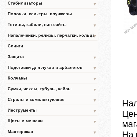
Стабилизаторы
▼
Полочки, кликеры, плунжеры
▼
Тетивы, кабели, пип-сайты
▼
Напалечники, релизы, перчатки, кольца
▼
Слинги
Защита
▼
Подставки для луков и арбалетов
▼
Колчаны
▼
Сумки, чехлы, тубусы, кейсы
▼
Стрелы и комплектующие
▼
Нал
Инструменты
▼
Цен
Щиты и мишени
маг
▼
Мастерская
На 
▼