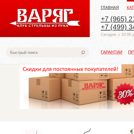
ГЛАВНАЯ
КА
+7 (965) 2
+7 (499) 3
Cегодня: с 10:00 
ГАРАНТИИ
ПР