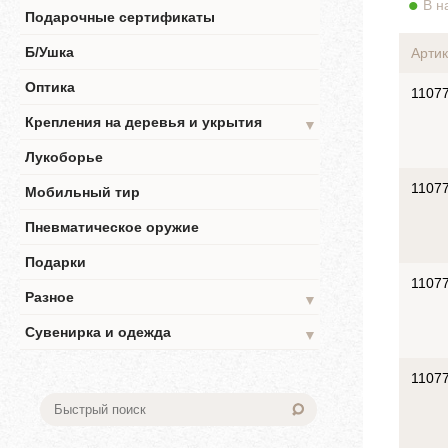
В н
Подарочные сертификаты
Б/Ушка
Артик
Оптика
1107
Крепления на деревья и укрытия
▼
Лукоборье
1107
Мобильный тир
Пневматическое оружие
Подарки
1107
Разное
▼
Сувенирка и одежда
▼
1107