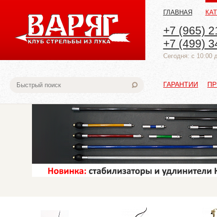
ГЛАВНАЯ
КА
+7 (965) 2
+7 (499) 3
Cегодня: с 10:00 
ГАРАНТИИ
ПР