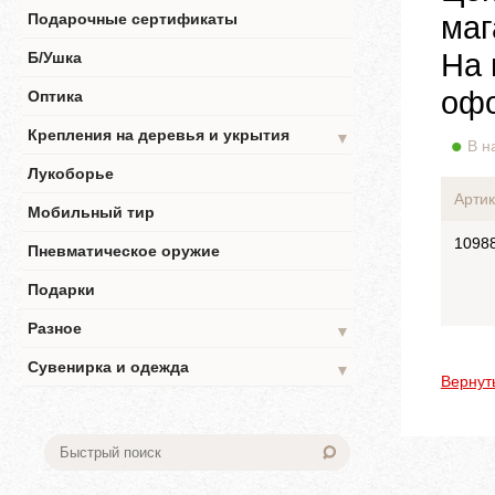
маг
Подарочные сертификаты
На 
Б/Ушка
офо
Оптика
Крепления на деревья и укрытия
▼
В н
Лукоборье
Артик
Мобильный тир
1098
Пневматическое оружие
Подарки
Разное
▼
Сувенирка и одежда
▼
Вернут