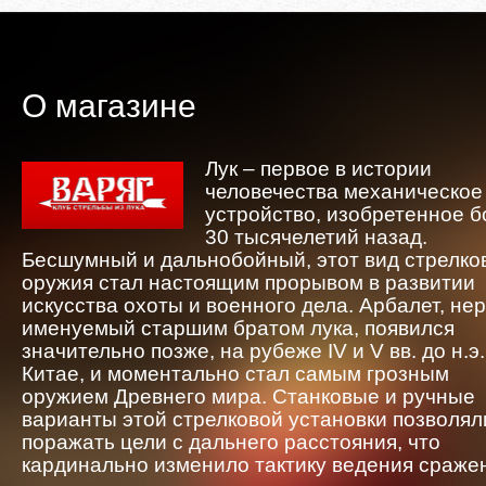
О магазине
Лук – первое в истории
человечества механическое
устройство, изобретенное 
30 тысячелетий назад.
Бесшумный и дальнобойный, этот вид стрелко
оружия стал настоящим прорывом в развитии
искусства охоты и военного дела. Арбалет, не
именуемый старшим братом лука, появился
значительно позже, на рубеже IV и V вв. до н.э.
Китае, и моментально стал самым грозным
оружием Древнего мира. Станковые и ручные
варианты этой стрелковой установки позволял
поражать цели с дальнего расстояния, что
кардинально изменило тактику ведения сраже