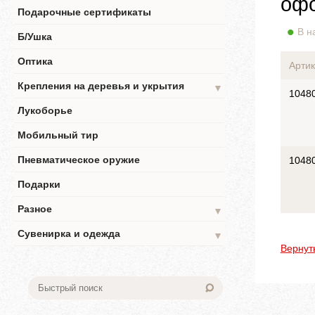
офо
Подарочные сертификаты
В н
Б/Ушка
Оптика
Артик
Крепления на деревья и укрытия
▼
1048
Лукоборье
Мобильный тир
Пневматическое оружие
1048
Подарки
Разное
▼
Сувенирка и одежда
▼
Вернут