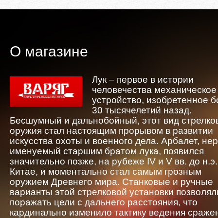
О магазине
Лук – первое в истории
человечества механическое
устройство, изобретенное 
30 тысячелетий назад.
Бесшумный и дальнобойный, этот вид стрелко
оружия стал настоящим прорывом в развитии
искусства охоты и военного дела. Арбалет, не
именуемый старшим братом лука, появился
значительно позже, на рубеже IV и V вв. до н.э.
Китае, и моментально стал самым грозным
оружием Древнего мира. Станковые и ручные
варианты этой стрелковой установки позволял
поражать цели с дальнего расстояния, что
кардинально изменило тактику ведения сраже