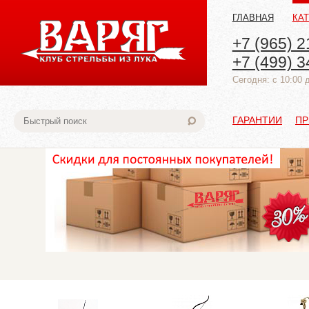
ГЛАВНАЯ
КА
+7 (965) 2
+7 (499) 3
Cегодня: с 10:00 
ГАРАНТИИ
ПР