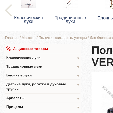
Классические
Традиционные
Блочны
луки
луки
Главная
/
Магазин
/
Полочки, кликеры, плунжеры
/
Для блочных 
Пол
Акционные товары
Классические луки
VE
▼
Традиционные луки
▼
Блочные луки
▼
Детские луки, рогатки и духовые
▼
трубки
Арбалеты
▼
Прицелы
▼