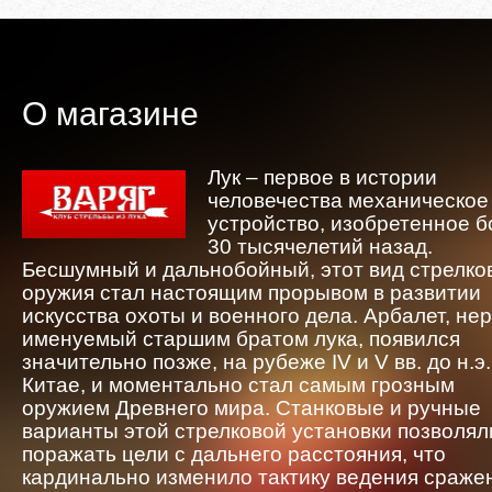
О магазине
Лук – первое в истории
человечества механическое
устройство, изобретенное 
30 тысячелетий назад.
Бесшумный и дальнобойный, этот вид стрелко
оружия стал настоящим прорывом в развитии
искусства охоты и военного дела. Арбалет, не
именуемый старшим братом лука, появился
значительно позже, на рубеже IV и V вв. до н.э.
Китае, и моментально стал самым грозным
оружием Древнего мира. Станковые и ручные
варианты этой стрелковой установки позволял
поражать цели с дальнего расстояния, что
кардинально изменило тактику ведения сраже