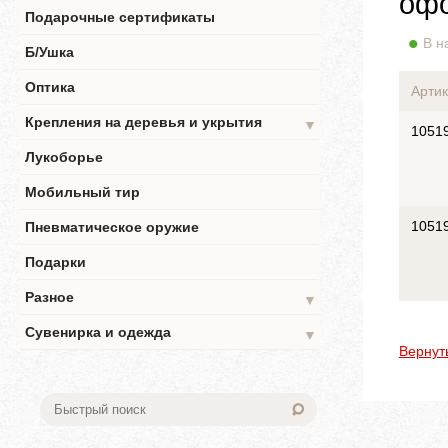
офо
Подарочные сертификаты
В н
Б/Ушка
Оптика
Артик
Крепления на деревья и укрытия
▼
1051
Лукоборье
Мобильный тир
1051
Пневматическое оружие
Подарки
Разное
▼
Сувенирка и одежда
▼
Вернут