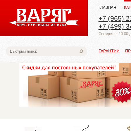
ГЛАВНАЯ
КА
+7 (965) 2
+7 (499) 3
Cегодня: с 10:00 
ГАРАНТИИ
ПР