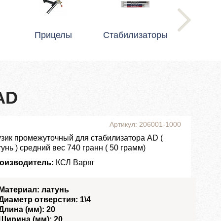
Прицелы
Стабилизаторы
AD
Артикул: 206001-1000
узик промежуточный для стабилизатора AD (
унь ) средний вес 740 гранн ( 50 грамм)
оизводитель:
КСЛ Варяг
Материал: латунь
Диаметр отверстия: 1\4
Длина (мм): 20
Ширина (мм): 20