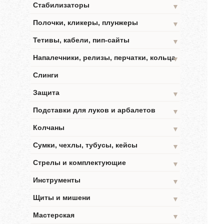
Стабилизаторы
▼
Полочки, кликеры, плунжеры
▼
Тетивы, кабели, пип-сайты
▼
Напалечники, релизы, перчатки, кольца
▼
Слинги
Защита
▼
Подставки для луков и арбалетов
▼
Колчаны
▼
Сумки, чехлы, тубусы, кейсы
▼
Стрелы и комплектующие
▼
Инструменты
▼
Щиты и мишени
▼
Мастерская
▼