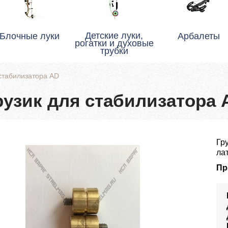
Детские луки,
Блочные луки
Арбалеты
рогатки и духовые
трубки
 стабилизатора AD
рузик для стабилизатора 
Гр
лат
Пр