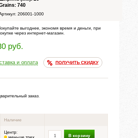
Grains: 740
Артикул: 206001-1000
окупайте выгоднее, экономя время и деньги, при
окупке через интернет-магазин.
80 руб.
ставка и оплата
ПОЛУЧИТЬ СКИДКУ
дварительный заказ.
Наличие
Центр:
В корзину
меньше трех