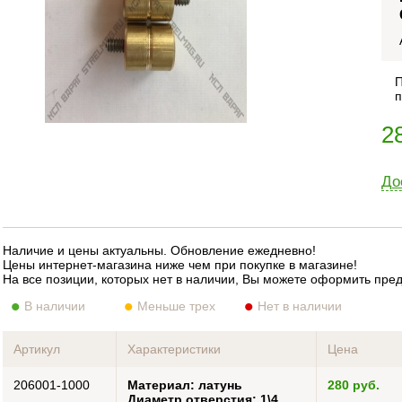
П
п
2
До
Наличие и цены актуальны. Обновление ежедневно!
Цены интернет-магазина ниже чем при покупке в магазине!
На все позиции, которых нет в наличии, Вы можете оформить пре
В наличии
Меньше трех
Нет в наличии
Артикул
Характеристики
Цена
206001-1000
Материал: латунь
280 руб.
Диаметр отверстия: 1\4