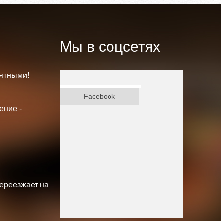
Мы в соцсетях
ятными!
ВКонтакте
Facebook
ение -
переезжает на