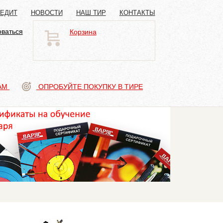
РЕДИТ
НОВОСТИ
НАШ ТИР
КОНТАКТЫ
оваться
Корзина
АМ
ОПРОБУЙТЕ ПОКУПКУ В ТИРЕ