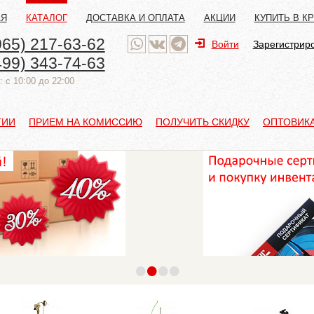
АЯ
КАТАЛОГ
ДОСТАВКА И ОПЛАТА
АКЦИИ
КУПИТЬ В К
965) 217-63-62
Войти
Зарегистрир
499) 343-74-63
 с 10:00 до 22:00
ТИИ
ПРИЕМ НА КОМИССИЮ
ПОЛУЧИТЬ СКИДКУ
ОПТОВИК
•
•
•
•