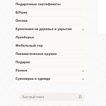
Подарочные сертификаты
Б/Ушка
Оптика
Крепления на деревья и укрытия
▼
Лукоборье
Мобильный тир
Пневматическое оружие
Подарки
Разное
▼
Сувенирка и одежда
▼