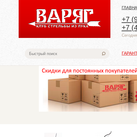
ГЛАВН
+7 (
+7 (
Cегодня:
ГАРАН