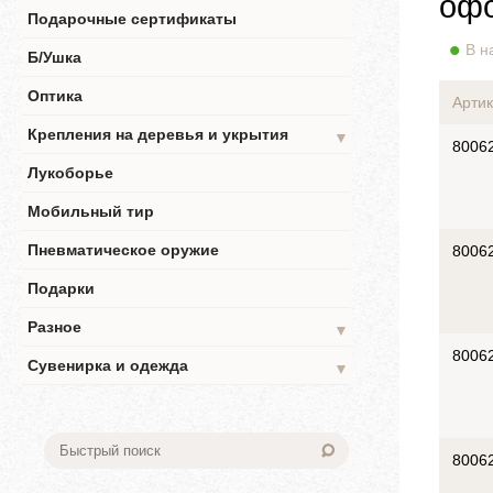
офо
Подарочные сертификаты
В н
Б/Ушка
Оптика
Артик
Крепления на деревья и укрытия
▼
8006
Лукоборье
Мобильный тир
Пневматическое оружие
8006
Подарки
Разное
▼
8006
Сувенирка и одежда
▼
8006