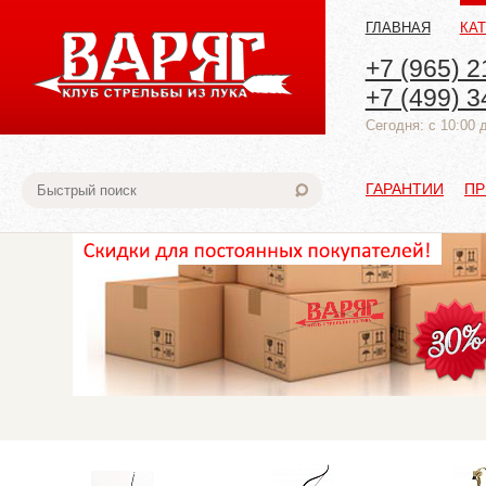
ГЛАВНАЯ
КА
+7 (965) 2
+7 (499) 3
Cегодня: с 10:00 
ГАРАНТИИ
ПР