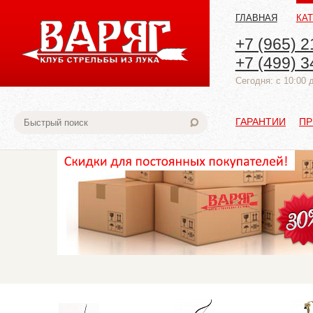
ГЛАВНАЯ
КА
+7 (965) 2
+7 (499) 3
Cегодня: с 10:00 
ГАРАНТИИ
ПР