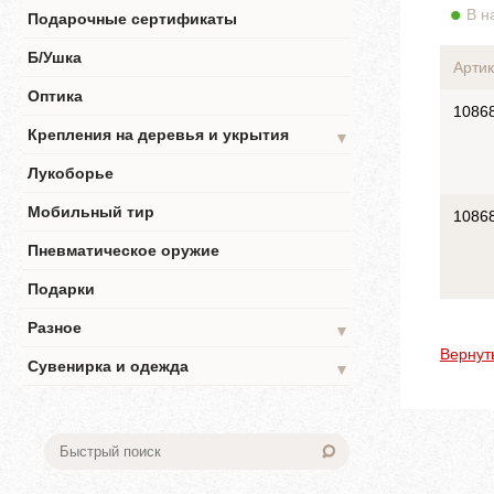
В н
Подарочные сертификаты
Б/Ушка
Артик
Оптика
1086
Крепления на деревья и укрытия
▼
Лукоборье
Мобильный тир
1086
Пневматическое оружие
Подарки
Разное
▼
Вернут
Сувенирка и одежда
▼