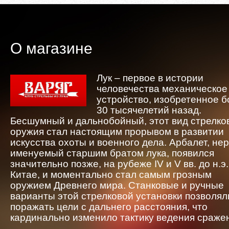
О магазине
Лук – первое в истории
человечества механическое
устройство, изобретенное 
30 тысячелетий назад.
Бесшумный и дальнобойный, этот вид стрелко
оружия стал настоящим прорывом в развитии
искусства охоты и военного дела. Арбалет, не
именуемый старшим братом лука, появился
значительно позже, на рубеже IV и V вв. до н.э.
Китае, и моментально стал самым грозным
оружием Древнего мира. Станковые и ручные
варианты этой стрелковой установки позволял
поражать цели с дальнего расстояния, что
кардинально изменило тактику ведения сраже