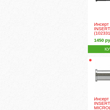
Инсерт
INSERT
(102331
1450
ру
К
Инсерт
INSER
MICROL