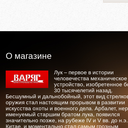
О магазине
Лук – первое в истории
человечества механическое
устройство, изобретенное 
30 тысячелетий назад.
Бесшумный и дальнобойный, этот вид стрелко
оружия стал настоящим прорывом в развитии
искусства охоты и военного дела. Арбалет, не
именуемый старшим братом лука, появился
значительно позже, на рубеже IV и V вв. до н.э.
Китае, и моментально стал самым грозным