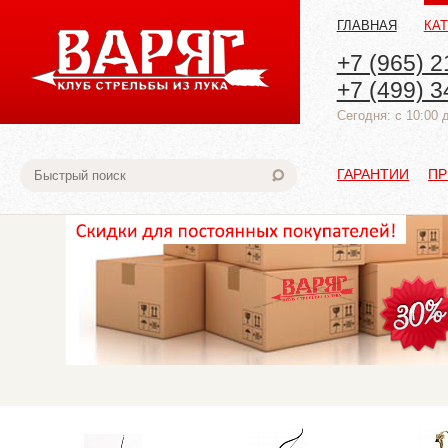
ГЛАВНАЯ
КА
+7 (965) 2
+7 (499) 3
Cегодня: с 10:00 
ГАРАНТИИ
ПР