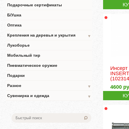
К
Подарочные сертификаты
Б/Ушка
Оптика
Крепления на деревья и укрытия
▼
Лукоборье
Мобильный тир
Пневматическое оружие
Инсерт
INSERT
Подарки
(102314
Разное
4600
ру
▼
К
Сувенирка и одежда
▼