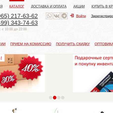
АЯ
КАТАЛОГ
ДОСТАВКА И ОПЛАТА
АКЦИИ
КУПИТЬ В К
965) 217-63-62
Войти
Зарегистрир
499) 343-74-63
 с 10:00 до 22:00
ТИИ
ПРИЕМ НА КОМИССИЮ
ПОЛУЧИТЬ СКИДКУ
ОПТОВИК
•
•
•
•