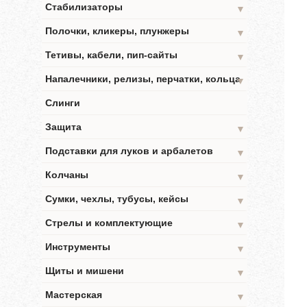
Стабилизаторы
▼
Полочки, кликеры, плунжеры
▼
Тетивы, кабели, пип-сайты
▼
Напалечники, релизы, перчатки, кольца
▼
Слинги
Защита
▼
Подставки для луков и арбалетов
▼
Колчаны
▼
Сумки, чехлы, тубусы, кейсы
▼
Стрелы и комплектующие
▼
Инструменты
▼
Щиты и мишени
▼
Мастерская
▼