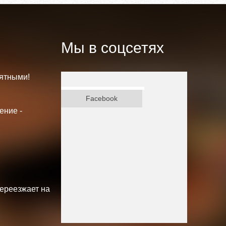
Мы в соцсетях
ятными!
ВКонтакте
Facebook
ение -
переезжает на