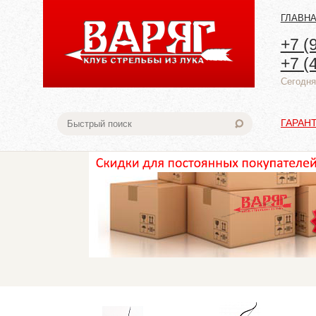
ГЛАВН
+7 (
+7 (
Cегодня:
ГАРАН