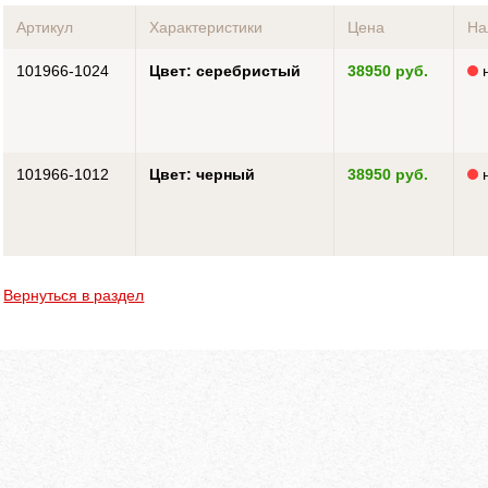
Артикул
Характеристики
Цена
На
101966-1024
Цвет: серебристый
38950 руб.
н
101966-1012
Цвет: черный
38950 руб.
н
Вернуться в раздел