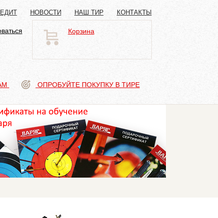
РЕДИТ
НОВОСТИ
НАШ ТИР
КОНТАКТЫ
оваться
Корзина
АМ
ОПРОБУЙТЕ ПОКУПКУ В ТИРЕ