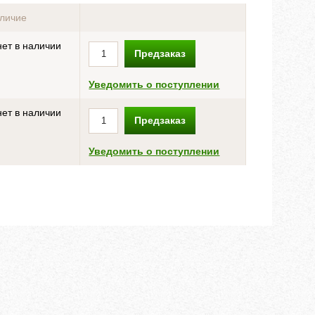
личие
ет в наличии
Предзаказ
Уведомить о поступлении
ет в наличии
Предзаказ
Уведомить о поступлении