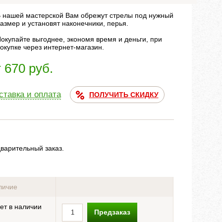
 нашей мастерской Вам обрежут стрелы под нужный
азмер и установят наконечники, перья.
окупайте выгоднее, экономя время и деньги, при
окупке через интернет-магазин.
т 670 руб.
ставка и оплата
ПОЛУЧИТЬ СКИДКУ
дварительный заказ.
личие
ет в наличии
Предзаказ