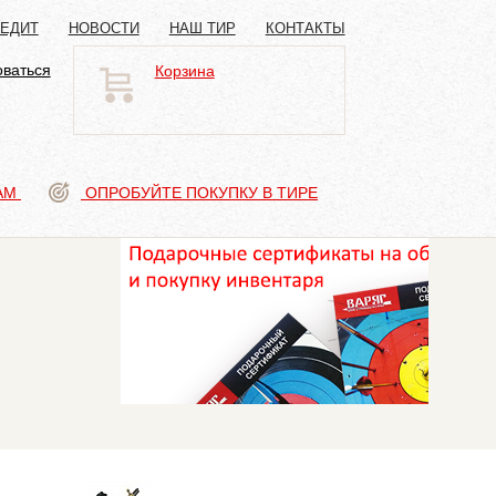
РЕДИТ
НОВОСТИ
НАШ ТИР
КОНТАКТЫ
оваться
Корзина
АМ
ОПРОБУЙТЕ ПОКУПКУ В ТИРЕ