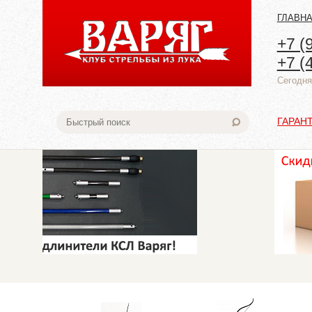
ГЛАВН
+7 (
+7 (
Cегодня:
ГАРАН