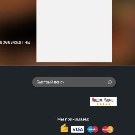
переезжает на
Мы принимаем: