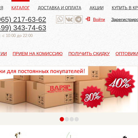
АЯ
КАТАЛОГ
ДОСТАВКА И ОПЛАТА
АКЦИИ
КУПИТЬ В К
965) 217-63-62
Войти
Зарегистрир
499) 343-74-63
 с 10:00 до 22:00
ТИИ
ПРИЕМ НА КОМИССИЮ
ПОЛУЧИТЬ СКИДКУ
ОПТОВИК
•
•
•
•