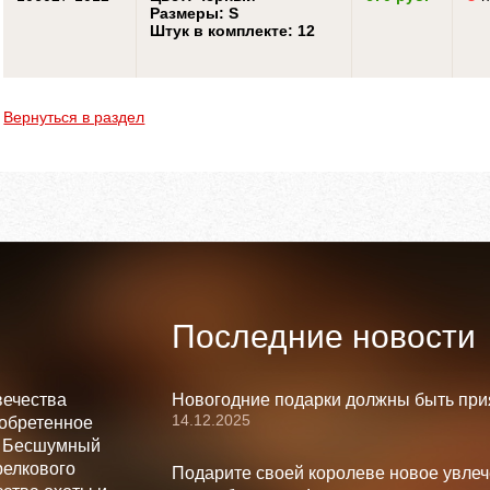
Размеры: S
Штук в комплекте: 12
Вернуться в раздел
Последние новости
вечества
Новогодние подарки должны быть при
14.12.2025
зобретенное
. Бесшумный
релкового
Подарите своей королеве новое увлеч