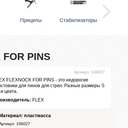
Прицелы
Стабилизаторы
 FOR PINS
Артикул: 106027
EX FLEXNOCK FOR PINS - это недорогие
остовики для пинов для стрел. Разные размеры S
 и цвета.
оизводитель:
FLEX
Материал: пластмасса
Артикул: 106027