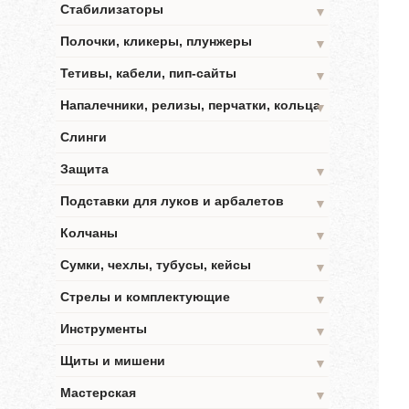
Стабилизаторы
▼
Полочки, кликеры, плунжеры
▼
Тетивы, кабели, пип-сайты
▼
Напалечники, релизы, перчатки, кольца
▼
Слинги
Защита
▼
Подставки для луков и арбалетов
▼
Колчаны
▼
Сумки, чехлы, тубусы, кейсы
▼
Стрелы и комплектующие
▼
Инструменты
▼
Щиты и мишени
▼
Мастерская
▼