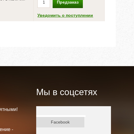
Предзаказ
Уведомить о поступлении
Мы в соцсетях
ятными!
ВКонтакте
Facebook
ение -