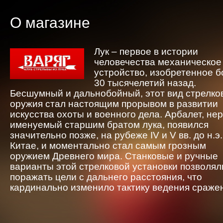
О магазине
Лук – первое в истории
человечества механическое
устройство, изобретенное 
30 тысячелетий назад.
Бесшумный и дальнобойный, этот вид стрелко
оружия стал настоящим прорывом в развитии
искусства охоты и военного дела. Арбалет, не
именуемый старшим братом лука, появился
значительно позже, на рубеже IV и V вв. до н.э.
Китае, и моментально стал самым грозным
оружием Древнего мира. Станковые и ручные
варианты этой стрелковой установки позволял
поражать цели с дальнего расстояния, что
кардинально изменило тактику ведения сраже