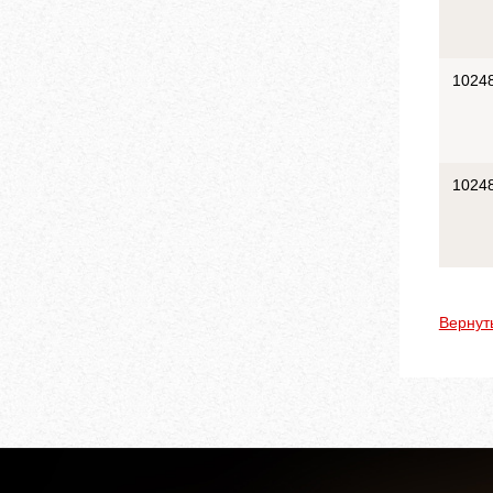
1024
1024
Вернут