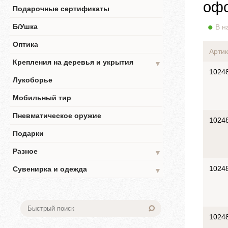
офо
Подарочные сертификаты
Б/Ушка
В н
Оптика
Артик
Крепления на деревья и укрытия
▼
1024
Лукоборье
Мобильный тир
Пневматическое оружие
1024
Подарки
Разное
▼
1024
Сувенирка и одежда
▼
1024