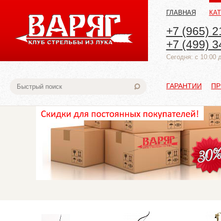
ГЛАВНАЯ
КА
+7 (965) 2
+7 (499) 3
Cегодня: с 10:00 
ГАРАНТИИ
ПР