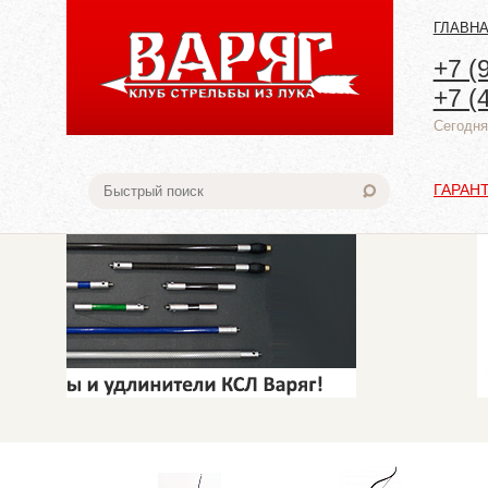
ГЛАВН
+7 (
+7 (
Cегодня:
ГАРАН