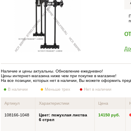
П
п
о
До
Наличие и цены актуальны. Обновление ежедневно!
Цены интернет-магазина ниже чем при покупке в магазине!
На все позиции, которых нет в наличии, Вы можете оформить пре
В наличии
Меньше трех
Нет в наличии
Артикул
Характеристики
Цена
108166-1048
Цвет: пожухлая листва
14150 руб.
6 стрел