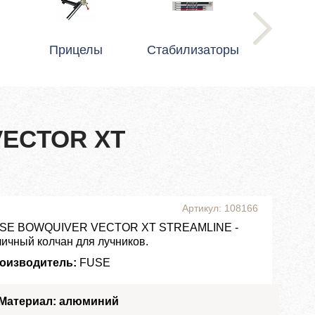
Прицелы
Стабилизаторы
VECTOR XT
Артикул: 108166
SE BOWQUIVER VECTOR XT STREAMLINE -
личный колчан для лучников.
оизводитель:
FUSE
Материал: алюминий