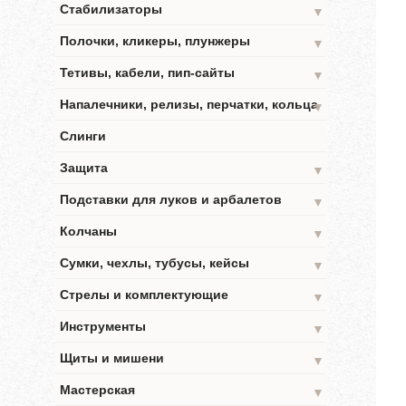
Стабилизаторы
▼
Полочки, кликеры, плунжеры
▼
Тетивы, кабели, пип-сайты
▼
Напалечники, релизы, перчатки, кольца
▼
Слинги
Защита
▼
Подставки для луков и арбалетов
▼
Колчаны
▼
Сумки, чехлы, тубусы, кейсы
▼
Стрелы и комплектующие
▼
Инструменты
▼
Щиты и мишени
▼
Мастерская
▼