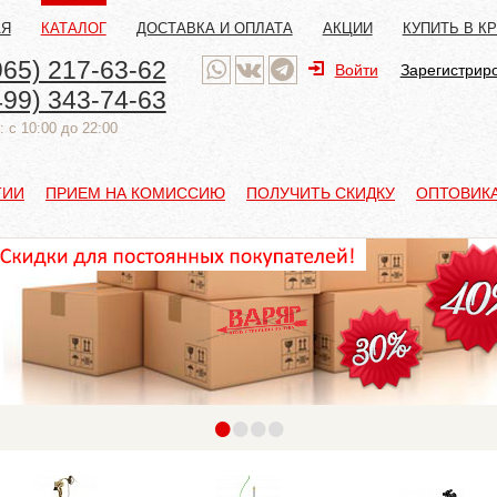
АЯ
КАТАЛОГ
ДОСТАВКА И ОПЛАТА
АКЦИИ
КУПИТЬ В К
965) 217-63-62
Войти
Зарегистрир
499) 343-74-63
 с 10:00 до 22:00
ТИИ
ПРИЕМ НА КОМИССИЮ
ПОЛУЧИТЬ СКИДКУ
ОПТОВИК
•
•
•
•