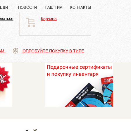
РЕДИТ
НОВОСТИ
НАШ ТИР
КОНТАКТЫ
оваться
Корзина
АМ
ОПРОБУЙТЕ ПОКУПКУ В ТИРЕ