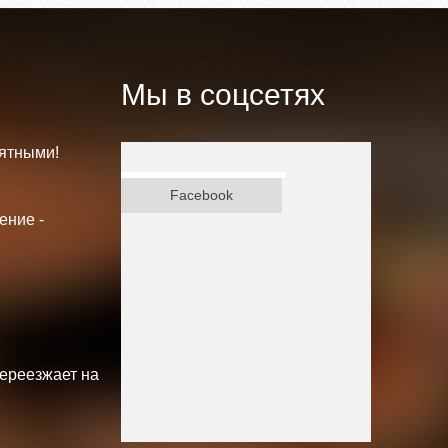
Мы в соцсетях
ятными!
ВКонтакте
Facebook
ение -
переезжает на