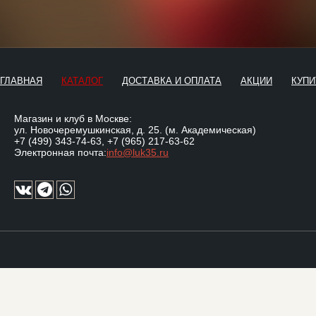
ГЛАВНАЯ
КАТАЛОГ
ДОСТАВКА И ОПЛАТА
АКЦИИ
КУПИ
Магазин и клуб в Москве:
ул. Новочеремушкинская, д. 25. (м. Академическая)
+7 (499) 343-74-63
,
+7 (965) 217-63-62
Электронная почта:
info@luk35.ru