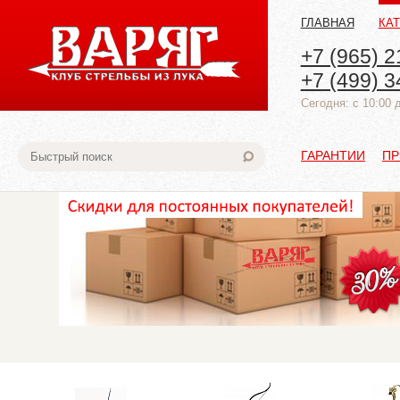
ГЛАВНАЯ
КА
+7 (965) 2
+7 (499) 3
Cегодня: с 10:00 
ГАРАНТИИ
ПР