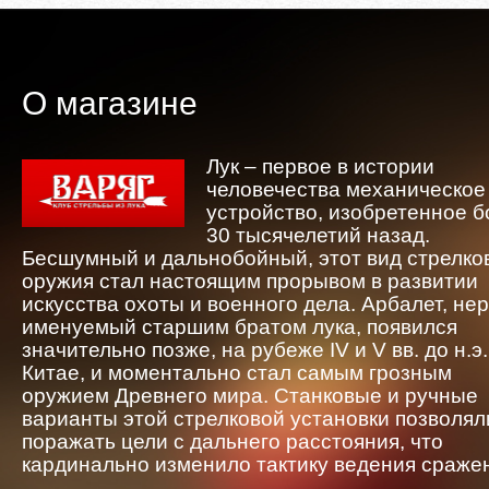
О магазине
Лук – первое в истории
человечества механическое
устройство, изобретенное 
30 тысячелетий назад.
Бесшумный и дальнобойный, этот вид стрелко
оружия стал настоящим прорывом в развитии
искусства охоты и военного дела. Арбалет, не
именуемый старшим братом лука, появился
значительно позже, на рубеже IV и V вв. до н.э.
Китае, и моментально стал самым грозным
оружием Древнего мира. Станковые и ручные
варианты этой стрелковой установки позволял
поражать цели с дальнего расстояния, что
кардинально изменило тактику ведения сраже