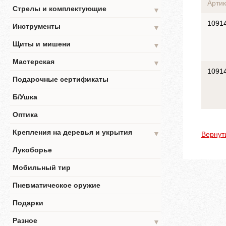
Артик
Стрелы и комплектующие
▼
1091
Инструменты
▼
Щиты и мишени
▼
Мастерская
▼
1091
Подарочные сертификаты
Б/Ушка
Оптика
Крепления на деревья и укрытия
▼
Вернут
Лукоборье
Мобильный тир
Пневматическое оружие
Подарки
Разное
▼