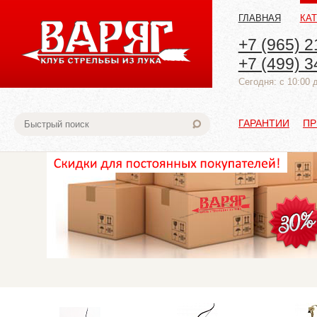
ГЛАВНАЯ
КА
+7 (965) 2
+7 (499) 3
Cегодня: с 10:00 
ГАРАНТИИ
ПР