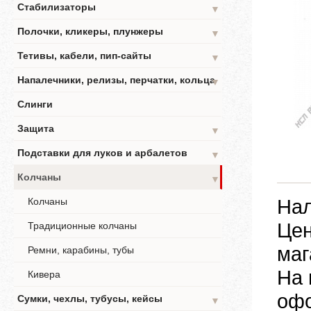
Стабилизаторы
▼
Полочки, кликеры, плунжеры
▼
Тетивы, кабели, пип-сайты
▼
Напалечники, релизы, перчатки, кольца
▼
Слинги
Защита
▼
Подставки для луков и арбалетов
▼
Колчаны
▼
Нал
Колчаны
Цен
Традиционные колчаны
маг
Ремни, карабины, тубы
На 
Кивера
офо
Сумки, чехлы, тубусы, кейсы
▼