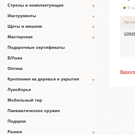
Стрелы и комплектующие
▼
В н
Инструменты
▼
Артик
Щиты и мишени
▼
1092
Мастерская
▼
Подарочные сертификаты
Б/Ушка
Оптика
Вернут
Крепления на деревья и укрытия
▼
Лукоборье
Мобильный тир
Пневматическое оружие
Подарки
Разное
▼