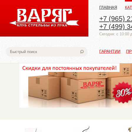
ГЛАВНАЯ
КА
+7 (965) 2
+7 (499) 3
Cегодня: с 10:00 
ГАРАНТИИ
ПР