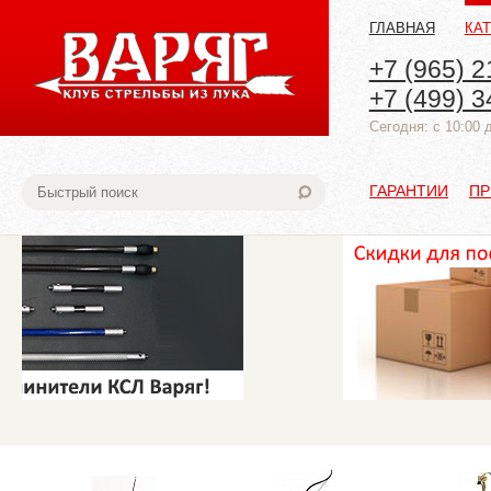
ГЛАВНАЯ
КА
+7 (965) 2
+7 (499) 3
Cегодня: с 10:00 
ГАРАНТИИ
ПР