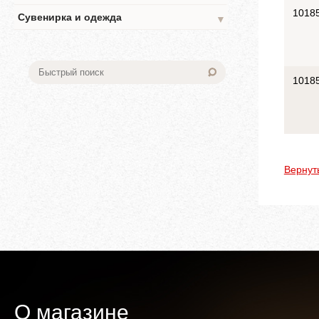
1018
Сувенирка и одежда
▼
1018
Вернут
О магазине