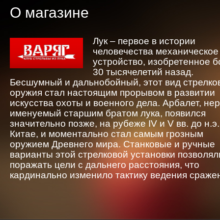
О магазине
Лук – первое в истории
человечества механическое
устройство, изобретенное 
30 тысячелетий назад.
Бесшумный и дальнобойный, этот вид стрелко
оружия стал настоящим прорывом в развитии
искусства охоты и военного дела. Арбалет, не
именуемый старшим братом лука, появился
значительно позже, на рубеже IV и V вв. до н.э.
Китае, и моментально стал самым грозным
оружием Древнего мира. Станковые и ручные
варианты этой стрелковой установки позволял
поражать цели с дальнего расстояния, что
кардинально изменило тактику ведения сраже