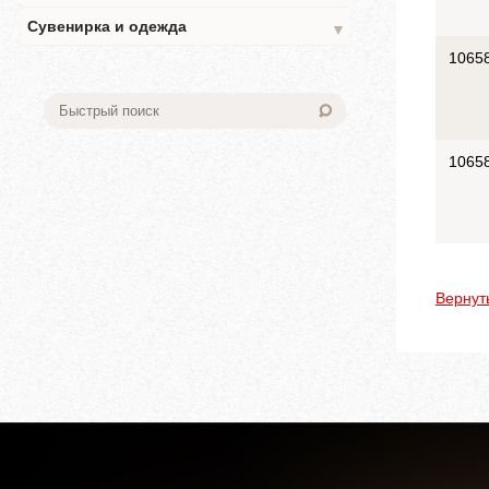
Сувенирка и одежда
▼
1065
1065
Вернут