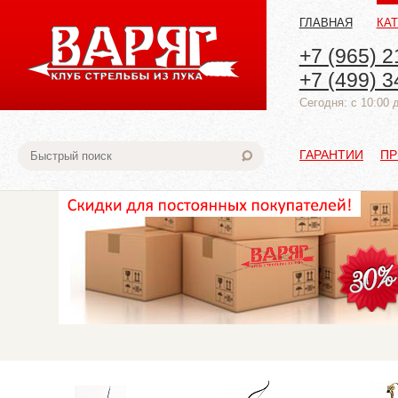
ГЛАВНАЯ
КА
+7 (965) 2
+7 (499) 3
Cегодня: с 10:00 
ГАРАНТИИ
ПР