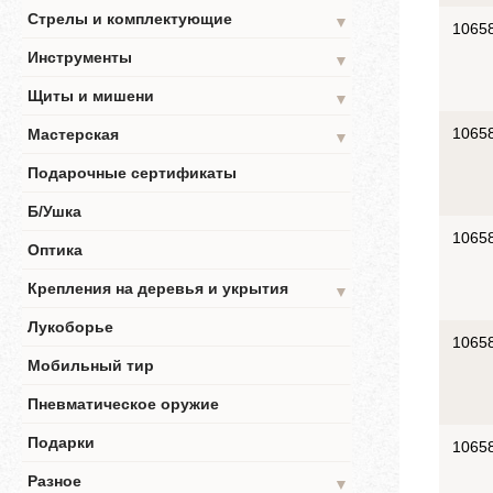
Стрелы и комплектующие
▼
1065
Инструменты
▼
Щиты и мишени
▼
1065
Мастерская
▼
Подарочные сертификаты
Б/Ушка
1065
Оптика
Крепления на деревья и укрытия
▼
Лукоборье
1065
Мобильный тир
Пневматическое оружие
Подарки
1065
Разное
▼