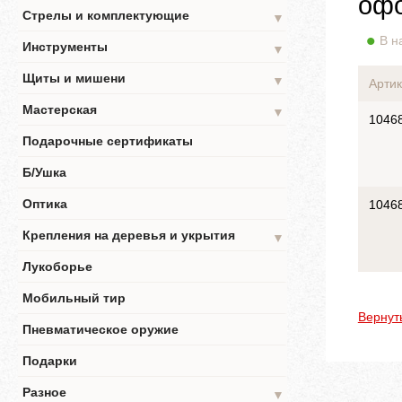
офо
Стрелы и комплектующие
▼
В н
Инструменты
▼
Щиты и мишени
▼
Артик
Мастерская
▼
1046
Подарочные сертификаты
Б/Ушка
Оптика
1046
Крепления на деревья и укрытия
▼
Лукоборье
Мобильный тир
Вернут
Пневматическое оружие
Подарки
Разное
▼