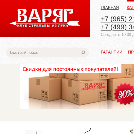
ГЛАВНАЯ
КА
+7 (965) 2
+7 (499) 3
Cегодня: с 10:00 
ГАРАНТИИ
ПР