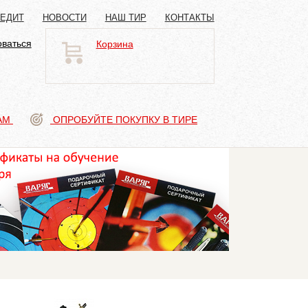
РЕДИТ
НОВОСТИ
НАШ ТИР
КОНТАКТЫ
оваться
Корзина
АМ
ОПРОБУЙТЕ ПОКУПКУ В ТИРЕ