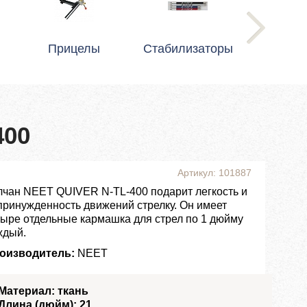
Прицелы
Стабилизаторы
400
Артикул: 101887
лчан NEET QUIVER N-TL-400 подарит легкость и
принужденность движений стрелку. Он имеет
тыре отдельные кармашка для стрел по 1 дюйму
ждый.
оизводитель:
NEET
Материал: ткань
Длина (дюйм): 21