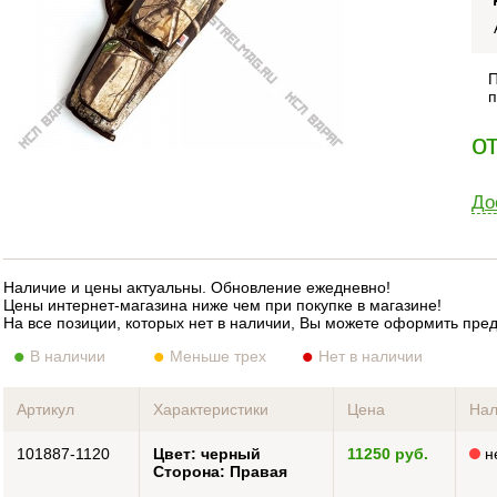
П
п
о
До
Наличие и цены актуальны. Обновление ежедневно!
Цены интернет-магазина ниже чем при покупке в магазине!
На все позиции, которых нет в наличии, Вы можете оформить пре
В наличии
Меньше трех
Нет в наличии
Артикул
Характеристики
Цена
Нал
101887-1120
Цвет: черный
11250 руб.
н
Сторона: Правая