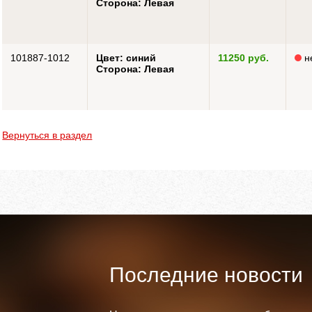
Сторона: Левая
101887-1012
Цвет: синий
11250 руб.
н
Сторона: Левая
Вернуться в раздел
Последние новости