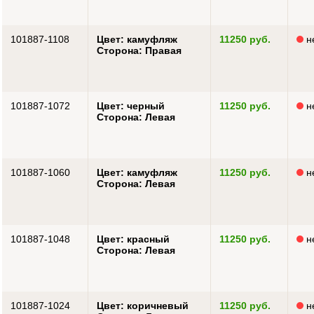
101887-1108
Цвет: камуфляж
11250 руб.
н
Сторона: Правая
101887-1072
Цвет: черный
11250 руб.
н
Сторона: Левая
101887-1060
Цвет: камуфляж
11250 руб.
н
Сторона: Левая
101887-1048
Цвет: красный
11250 руб.
н
Сторона: Левая
101887-1024
Цвет: коричневый
11250 руб.
н