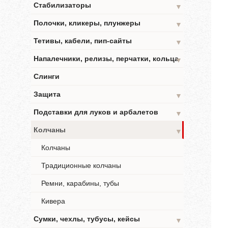
Стабилизаторы
▼
Полочки, кликеры, плунжеры
▼
Тетивы, кабели, пип-сайты
▼
Напалечники, релизы, перчатки, кольца
▼
Слинги
Защита
▼
Подставки для луков и арбалетов
▼
Колчаны
▼
Колчаны
Традиционные колчаны
Ремни, карабины, тубы
Кивера
Сумки, чехлы, тубусы, кейсы
▼