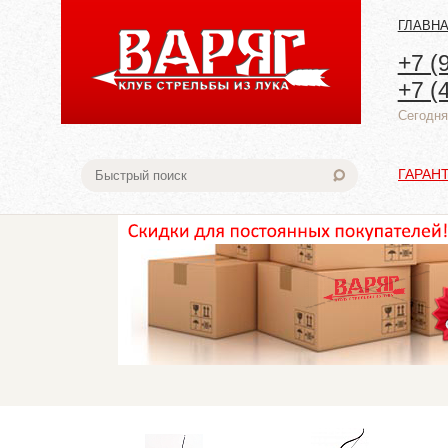
ГЛАВН
+7 (
+7 (
Cегодня:
ГАРАН