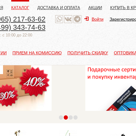
АЯ
КАТАЛОГ
ДОСТАВКА И ОПЛАТА
АКЦИИ
КУПИТЬ В К
965) 217-63-62
Войти
Зарегистрир
499) 343-74-63
 с 10:00 до 22:00
ТИИ
ПРИЕМ НА КОМИССИЮ
ПОЛУЧИТЬ СКИДКУ
ОПТОВИК
•
•
•
•