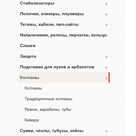
Стабилизаторы
▼
Полочки, кликеры, плунжеры
▼
Тетивы, кабели, пип-сайты
▼
Напалечники, релизы, перчатки, кольца
▼
Слинги
Защита
▼
Подставки для луков и арбалетов
▼
Колчаны
▼
Колчаны
Традиционные колчаны
Ремни, карабины, тубы
Кивера
Сумки, чехлы, тубусы, кейсы
▼