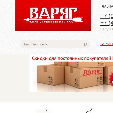
ГЛАВН
+7 (
+7 (
Cегодня:
ГАРАН