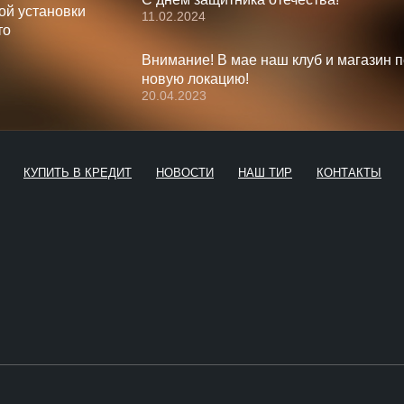
ой установки
11.02.2024
то
Внимание! В мае наш клуб и магазин 
новую локацию!
20.04.2023
КУПИТЬ В КРЕДИТ
НОВОСТИ
НАШ ТИР
КОНТАКТЫ