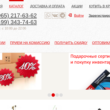
АЯ
КАТАЛОГ
ДОСТАВКА И ОПЛАТА
АКЦИИ
КУПИТЬ В К
965) 217-63-62
Войти
Зарегистрир
499) 343-74-63
 с 10:00 до 22:00
ТИИ
ПРИЕМ НА КОМИССИЮ
ПОЛУЧИТЬ СКИДКУ
ОПТОВИК
•
•
•
•