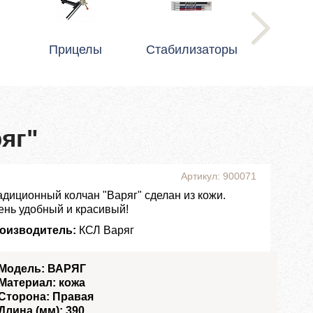
Прицелы
Стабилизаторы
яг"
Артикул: 900071
адиционный колчан "Варяг" сделан из кожи.
ень удобный и красивый!
оизводитель:
КСЛ Варяг
Модель: ВАРЯГ
Материал: кожа
Сторона: Правая
Длина (мм): 390