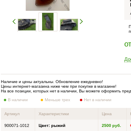
П
п
о
До
Наличие и цены актуальны. Обновление ежедневно!
Цены интернет-магазина ниже чем при покупке в магазине!
На все позиции, которых нет в наличии, Вы можете оформить пре
В наличии
Меньше трех
Нет в наличии
Артикул
Характеристики
Цена
900071-1012
Цвет: рыжий
2500 руб.