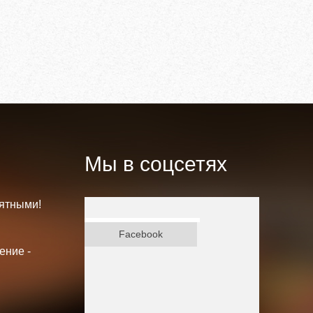
Мы в соцсетях
ятными!
ВКонтакте
Facebook
ение -