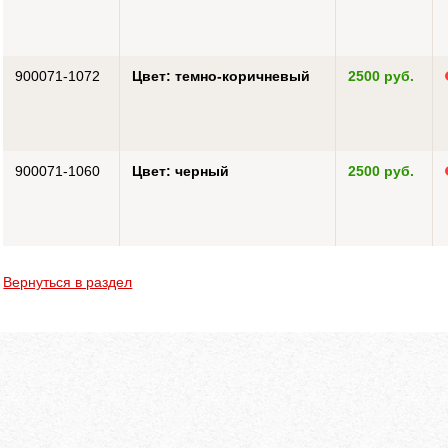
900071-1072
Цвет: темно-коричневый
2500 руб.
900071-1060
Цвет: черный
2500 руб.
Вернуться в раздел