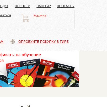
РЕДИТ
НОВОСТИ
НАШ ТИР
КОНТАКТЫ
оваться
Корзина
АМ
ОПРОБУЙТЕ ПОКУПКУ В ТИРЕ