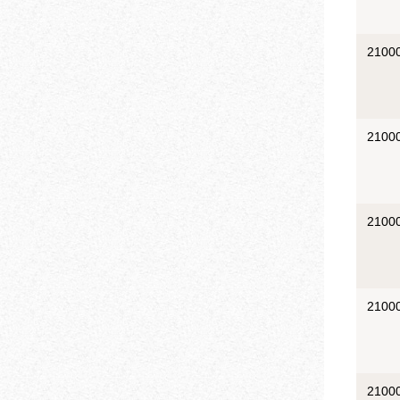
2100
2100
2100
2100
2100