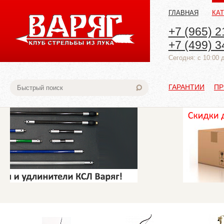
ГЛАВНАЯ
КА
+7 (965) 2
+7 (499) 3
Cегодня: с 10:00 
ГАРАНТИИ
ПР