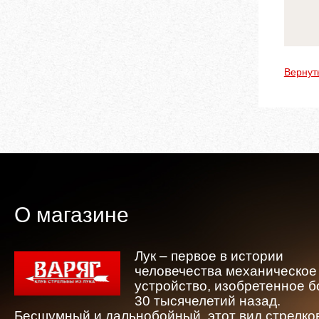
Вернут
О магазине
Лук – первое в истории
человечества механическое
устройство, изобретенное 
30 тысячелетий назад.
Бесшумный и дальнобойный, этот вид стрелко