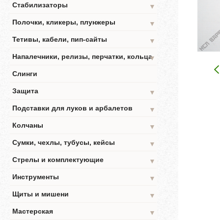
Стабилизаторы
▼
Полочки, кликеры, плунжеры
▼
Тетивы, кабели, пип-сайты
▼
Напалечники, релизы, перчатки, кольца
▼
Слинги
Защита
▼
Подставки для луков и арбалетов
▼
Колчаны
▼
Сумки, чехлы, тубусы, кейсы
▼
Стрелы и комплектующие
▼
Инструменты
▼
Щиты и мишени
▼
Мастерская
▼