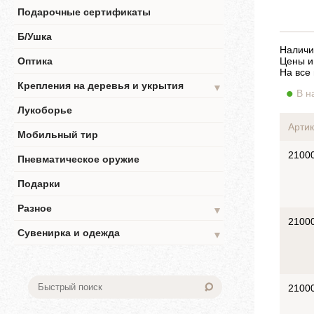
Подарочные сертификаты
Б/Ушка
Наличи
Оптика
Цены и
На все
Крепления на деревья и укрытия
▼
В н
Лукоборье
Артик
Мобильный тир
2100
Пневматическое оружие
Подарки
Разное
▼
2100
Сувенирка и одежда
▼
2100