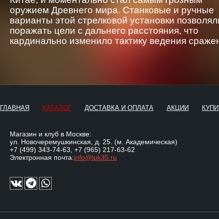
оружием Древнего мира. Станковые и ручные
варианты этой стрелковой установки позволял
поражать цели с дальнего расстояния, что
кардинально изменило тактику ведения сраже
ГЛАВНАЯ
КАТАЛОГ
ДОСТАВКА И ОПЛАТА
АКЦИИ
КУПИ
Магазин и клуб в Москве:
ул. Новочеремушкинская, д. 25. (м. Академическая)
+7 (499) 343-74-63
,
+7 (965) 217-63-62
Электронная почта:
info@luk35.ru