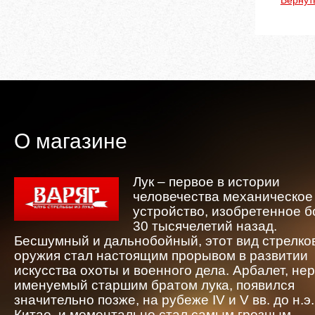
Вернут
О магазине
Лук – первое в истории
человечества механическое
устройство, изобретенное 
30 тысячелетий назад.
Бесшумный и дальнобойный, этот вид стрелко
оружия стал настоящим прорывом в развитии
искусства охоты и военного дела. Арбалет, не
именуемый старшим братом лука, появился
значительно позже, на рубеже IV и V вв. до н.э.
Китае, и моментально стал самым грозным