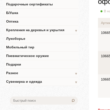
офо
Подарочные сертификаты
В н
Б/Ушка
Оптика
Артик
Крепления на деревья и укрытия
▼
1066
Лукоборье
Мобильный тир
Пневматическое оружие
1066
Подарки
Разное
▼
1066
Сувенирка и одежда
▼