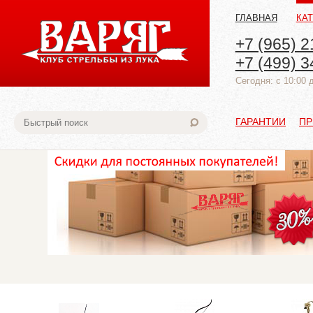
ГЛАВНАЯ
КА
+7 (965) 2
+7 (499) 3
Cегодня: с 10:00 
ГАРАНТИИ
ПР