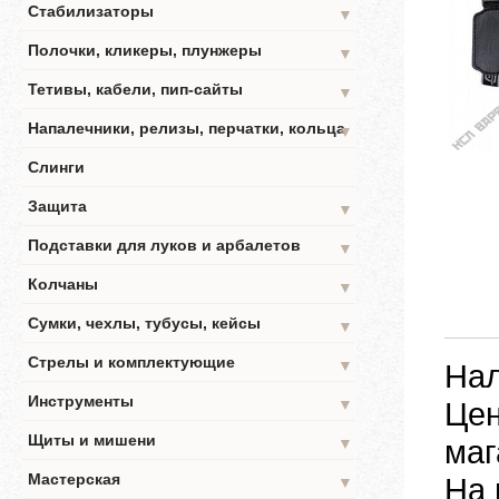
Стабилизаторы
▼
Полочки, кликеры, плунжеры
▼
Тетивы, кабели, пип-сайты
▼
Напалечники, релизы, перчатки, кольца
▼
Слинги
Защита
▼
Подставки для луков и арбалетов
▼
Колчаны
▼
Сумки, чехлы, тубусы, кейсы
▼
Стрелы и комплектующие
▼
Нал
Инструменты
▼
Цен
Щиты и мишени
маг
▼
Мастерская
На 
▼