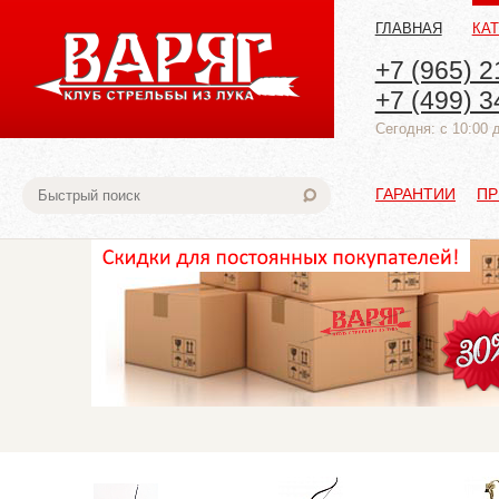
ГЛАВНАЯ
КА
+7 (965) 2
+7 (499) 3
Cегодня: с 10:00 
ГАРАНТИИ
ПР