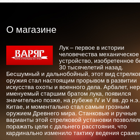
О магазине
Лук – первое в истории
человечества механическое
устройство, изобретенное 
30 тысячелетий назад.
Бесшумный и дальнобойный, этот вид стрелко
оружия стал настоящим прорывом в развитии
искусства охоты и военного дела. Арбалет, не
именуемый старшим братом лука, появился
значительно позже, на рубеже IV и V вв. до н.э.
Китае, и моментально стал самым грозным
оружием Древнего мира. Станковые и ручные
варианты этой стрелковой установки позволял
поражать цели с дальнего расстояния, что
кардинально изменило тактику ведения сраже