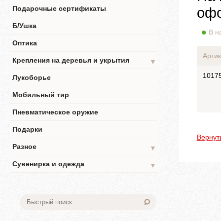
Подарочные сертификаты
офо
Б/Ушка
В н
Оптика
Артик
Крепления на деревья и укрытия
▼
1017
Лукоборье
Мобильный тир
Пневматическое оружие
Подарки
Вернут
Разное
▼
Сувенирка и одежда
▼