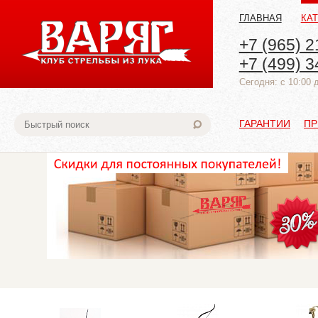
ГЛАВНАЯ
КА
+7 (965) 2
+7 (499) 3
Cегодня: с 10:00 
ГАРАНТИИ
ПР