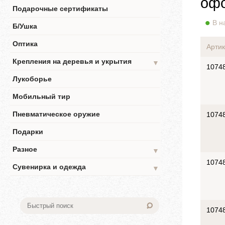
офо
Подарочные сертификаты
В н
Б/Ушка
Оптика
Артик
Крепления на деревья и укрытия
▼
1074
Лукоборье
Мобильный тир
Пневматическое оружие
1074
Подарки
Разное
▼
1074
Сувенирка и одежда
▼
1074