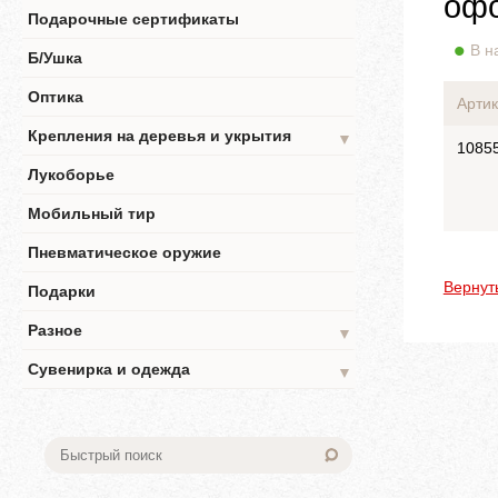
офо
Подарочные сертификаты
В н
Б/Ушка
Оптика
Артик
Крепления на деревья и укрытия
▼
1085
Лукоборье
Мобильный тир
Пневматическое оружие
Вернут
Подарки
Разное
▼
Сувенирка и одежда
▼