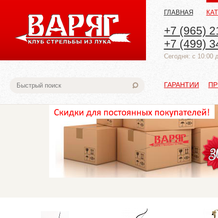
ГЛАВНАЯ
КА
+7 (965) 2
+7 (499) 3
Cегодня: с 10:00 
ГАРАНТИИ
ПР