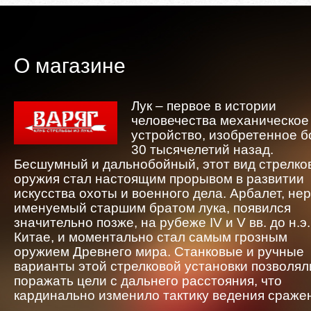
О магазине
Лук – первое в истории
человечества механическое
устройство, изобретенное 
30 тысячелетий назад.
Бесшумный и дальнобойный, этот вид стрелко
оружия стал настоящим прорывом в развитии
искусства охоты и военного дела. Арбалет, не
именуемый старшим братом лука, появился
значительно позже, на рубеже IV и V вв. до н.э.
Китае, и моментально стал самым грозным
оружием Древнего мира. Станковые и ручные
варианты этой стрелковой установки позволял
поражать цели с дальнего расстояния, что
кардинально изменило тактику ведения сраже