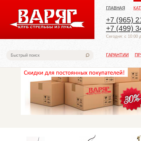
ГЛАВНАЯ
КА
+7 (965) 2
+7 (499) 3
Cегодня: с 10:00 
ГАРАНТИИ
ПР