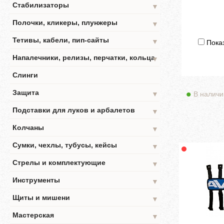
Стабилизаторы
▼
Полочки, кликеры, плунжеры
▼
Тетивы, кабели, пип-сайты
▼
Показ
Напалечники, релизы, перчатки, кольца
▼
Слинги
Защита
В наличи
▼
Подставки для луков и арбалетов
▼
Колчаны
▼
Сумки, чехлы, тубусы, кейсы
▼
Стрелы и комплектующие
▼
Инструменты
▼
Щиты и мишени
▼
Мастерская
▼