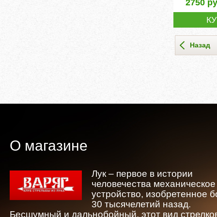
2750
ру
К
Назад
О магазине
Лук – первое в истории
человечества механическое
устройство, изобретенное 
30 тысячелетий назад.
Бесшумный и дальнобойный, этот вид стрелко