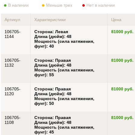
В наличии
Меньше трех
Нет в наличии
Артикул
Характеристики
Цена
106705-
Сторона: Левая
81000 руб.
1144
Длина (дюйм): 48
Мощность (сила натяжения,
фунт): 40
106705-
Сторона: Правая
81000 руб.
1132
Длина (дюйм): 48
Мощность (сила натяжения,
фунт): 55
106705-
Сторона: Правая
81000 руб.
1120
Длина (дюйм): 48
Мощность (сила натяжения,
фунт): 50
106705-
Сторона: Правая
81000 руб.
1108
Длина (дюйм): 48
Мощность (сила натяжения,
фунт): 45