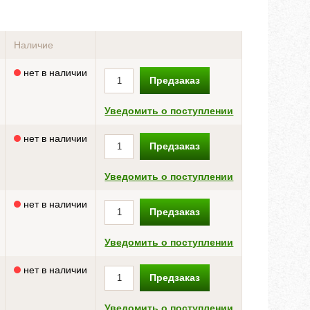
Наличие
нет в наличии
Предзаказ
Уведомить о поступлении
нет в наличии
Предзаказ
Уведомить о поступлении
нет в наличии
Предзаказ
Уведомить о поступлении
нет в наличии
Предзаказ
Уведомить о поступлении