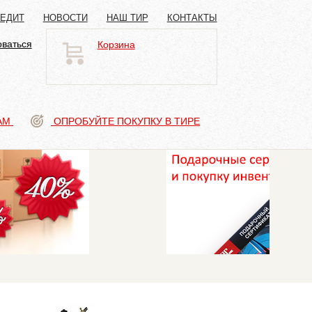
РЕДИТ
НОВОСТИ
НАШ ТИР
КОНТАКТЫ
оваться
Корзина
АМ
ОПРОБУЙТЕ ПОКУПКУ В ТИРЕ