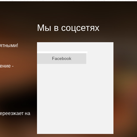
Мы в соцсетях
ятными!
ВКонтакте
Facebook
ение -
переезжает на