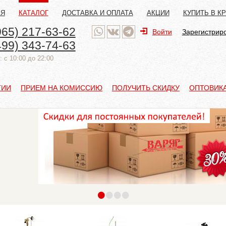
АЯ
КАТАЛОГ
ДОСТАВКА И ОПЛАТА
АКЦИИ
КУПИТЬ В К
965) 217-63-62
Войти
Зарегистрир
499) 343-74-63
 с 10:00 до 22:00
ТИИ
ПРИЕМ НА КОМИССИЮ
ПОЛУЧИТЬ СКИДКУ
ОПТОВИК
•
•
•
•