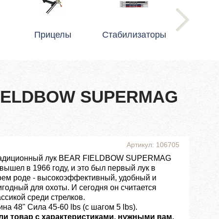
Прицелы
Стабилизаторы
FIELDBOW SUPERMAG
Артикул: 106705
адиционный лук BEAR FIELDBOW SUPERMAG
вышел в 1966 году, и это был первый лук в
оем роде - высокоэффективный, удобный и
игодный для охоты. И сегодня он считается
ассикой среди стрелков.
на 48" Сила 45-60 lbs (с шагом 5 lbs).
ли товар с характеристиками, нужными вам,