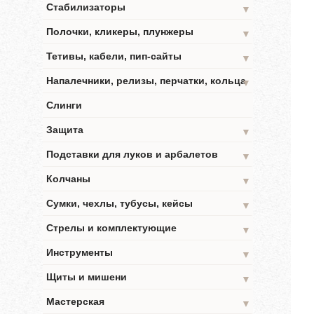
Стабилизаторы
▼
Полочки, кликеры, плунжеры
▼
Тетивы, кабели, пип-сайты
▼
Напалечники, релизы, перчатки, кольца
▼
Слинги
Защита
▼
Подставки для луков и арбалетов
▼
Колчаны
▼
Сумки, чехлы, тубусы, кейсы
▼
Стрелы и комплектующие
▼
Инструменты
▼
Щиты и мишени
▼
Мастерская
▼