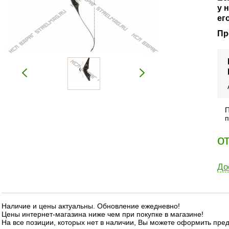
у 
ег
Пр
П
п
о
До
Наличие и цены актуальны. Обновление ежедневно!
Цены интернет-магазина ниже чем при покупке в магазине!
На все позиции, которых нет в наличии, Вы можете оформить пре