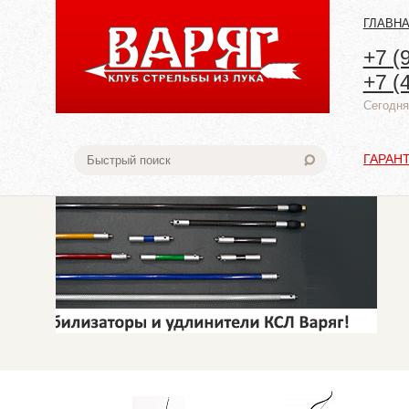
ГЛАВН
+7 (
+7 (
Cегодня:
ГАРАН