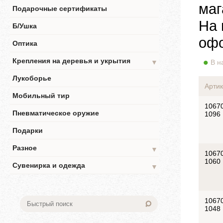
маг
Подарочные сертификаты
На 
Б/Ушка
офо
Оптика
Крепления на деревья и укрытия
▼
В н
Лукоборье
Артик
Мобильный тир
1067
Пневматическое оружие
1096
Подарки
Разное
▼
1067
1060
Сувенирка и одежда
▼
1067
1048