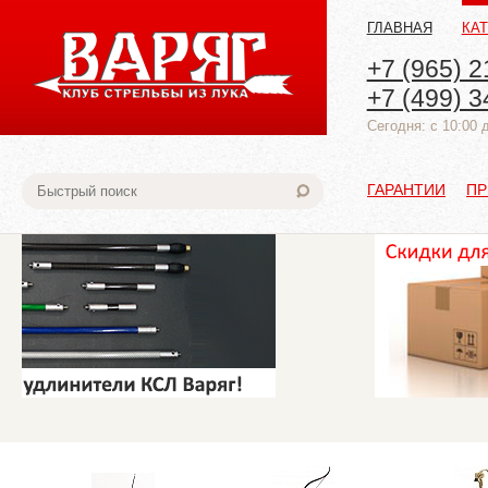
ГЛАВНАЯ
КА
+7 (965) 2
+7 (499) 3
Cегодня: с 10:00 
ГАРАНТИИ
ПР