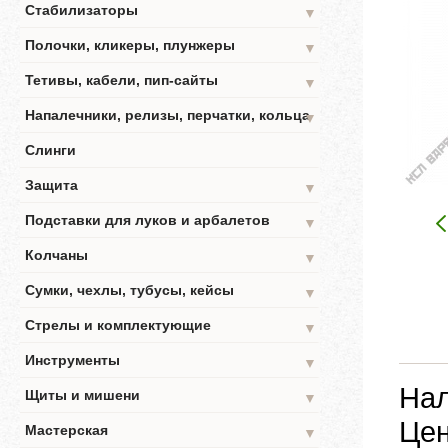
Стабилизаторы
▼
Полочки, кликеры, плунжеры
▼
Тетивы, кабели, пип-сайты
▼
Напалечники, релизы, перчатки, кольца
▼
Слинги
Защита
▼
Подставки для луков и арбалетов
▼
Колчаны
▼
Сумки, чехлы, тубусы, кейсы
▼
Стрелы и комплектующие
▼
Инструменты
▼
Нал
Щиты и мишени
▼
Цен
Мастерская
▼