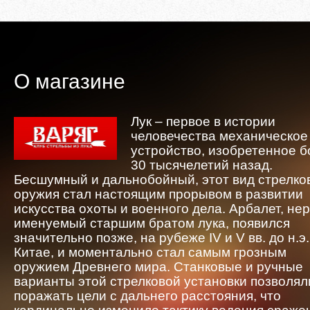
О магазине
Лук – первое в истории
человечества механическое
устройство, изобретенное 
30 тысячелетий назад.
Бесшумный и дальнобойный, этот вид стрелко
оружия стал настоящим прорывом в развитии
искусства охоты и военного дела. Арбалет, не
именуемый старшим братом лука, появился
значительно позже, на рубеже IV и V вв. до н.э.
Китае, и моментально стал самым грозным
оружием Древнего мира. Станковые и ручные
варианты этой стрелковой установки позволял
поражать цели с дальнего расстояния, что