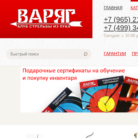
ГЛАВНАЯ
КА
+7 (965) 2
+7 (499) 3
Cегодня: с 10:00 
ГАРАНТИИ
ПР