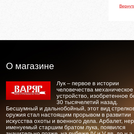
Вернут
О магазине
Лук – первое в истории
человечества механическое
устройство, изобретенное 
30 тысячелетий назад.
Бесшумный и дальнобойный, этот вид стрелко
оружия стал настоящим прорывом в развитии
искусства охоты и военного дела. Арбалет, не
именуемый старшим братом лука, появился
значительно позже, на рубеже IV и V вв. до н.э.