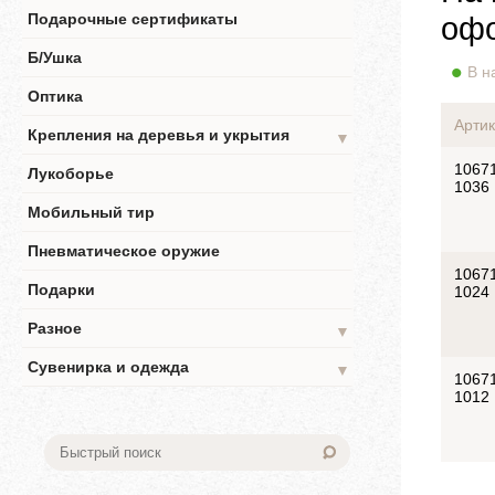
Подарочные сертификаты
офо
Б/Ушка
В н
Оптика
Артик
Крепления на деревья и укрытия
▼
1067
Лукоборье
1036
Мобильный тир
Пневматическое оружие
1067
Подарки
1024
Разное
▼
Сувенирка и одежда
▼
1067
1012