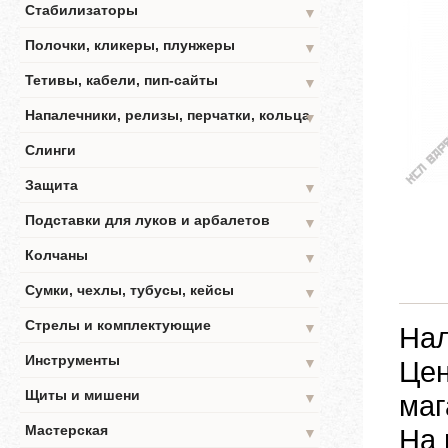
Стабилизаторы
▼
Полочки, кликеры, плунжеры
▼
Тетивы, кабели, пип-сайты
▼
Напалечники, релизы, перчатки, кольца
▼
Слинги
Защита
▼
Подставки для луков и арбалетов
▼
Колчаны
▼
Сумки, чехлы, тубусы, кейсы
▼
Стрелы и комплектующие
▼
Нал
Инструменты
▼
Цен
Щиты и мишени
маг
▼
Мастерская
На 
▼