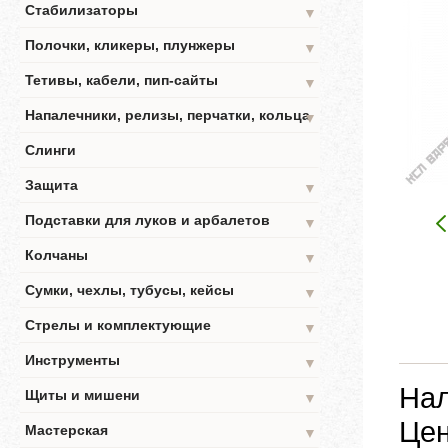
Стабилизаторы
▼
Полочки, кликеры, плунжеры
▼
Тетивы, кабели, пип-сайты
▼
Напалечники, релизы, перчатки, кольца
▼
Слинги
Защита
▼
Подставки для луков и арбалетов
▼
Колчаны
▼
Сумки, чехлы, тубусы, кейсы
▼
Стрелы и комплектующие
▼
Инструменты
▼
Нал
Щиты и мишени
▼
Цен
Мастерская
▼