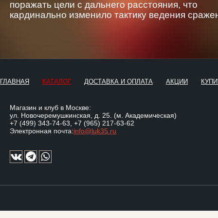
поражать цели с дальнего расстояния, что
кардинально изменило тактику ведения сраже
ГЛАВНАЯ
КАТАЛОГ
ДОСТАВКА И ОПЛАТА
АКЦИИ
КУПИ
Магазин и клуб в Москве:
ул. Новочеремушкинская, д. 25. (м. Академическая)
+7 (499) 343-74-63
,
+7 (965) 217-63-62
Электронная почта:
info@luk35.ru