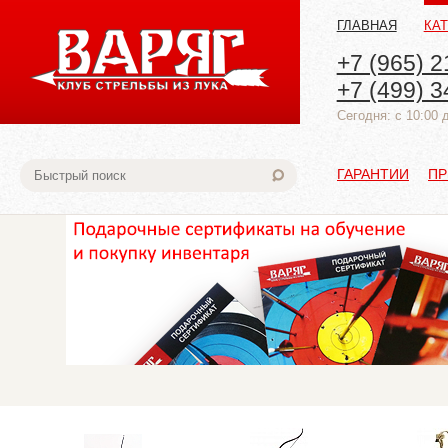
ГЛАВНАЯ
КА
+7 (965) 2
+7 (499) 3
Cегодня: с 10:00 
ГАРАНТИИ
ПР