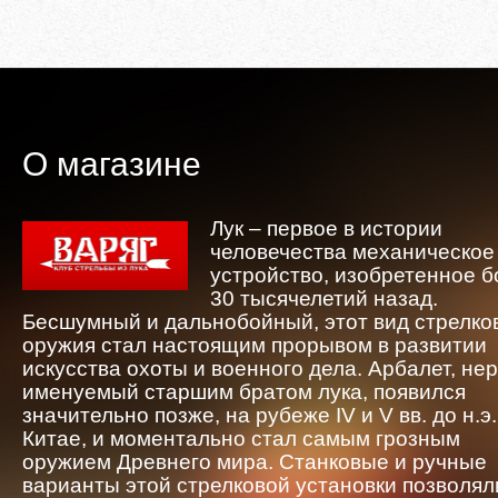
О магазине
Лук – первое в истории
человечества механическое
устройство, изобретенное 
30 тысячелетий назад.
Бесшумный и дальнобойный, этот вид стрелко
оружия стал настоящим прорывом в развитии
искусства охоты и военного дела. Арбалет, не
именуемый старшим братом лука, появился
значительно позже, на рубеже IV и V вв. до н.э.
Китае, и моментально стал самым грозным
оружием Древнего мира. Станковые и ручные
варианты этой стрелковой установки позволял