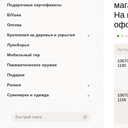
маг
Подарочные сертификаты
На 
Б/Ушка
офо
Оптика
Крепления на деревья и укрытия
▼
В н
Лукоборье
Артик
Мобильный тир
1067
Пневматическое оружие
1180
Подарки
Разное
▼
Сувенирка и одежда
1067
▼
1156