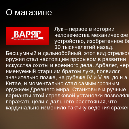
О магазине
Лук – первое в истории
человечества механическое
устройство, изобретенное 
30 тысячелетий назад.
Бесшумный и дальнобойный, этот вид стрелко
оружия стал настоящим прорывом в развитии
искусства охоты и военного дела. Арбалет, не
именуемый старшим братом лука, появился
значительно позже, на рубеже IV и V вв. до н.э.
Китае, и моментально стал самым грозным
оружием Древнего мира. Станковые и ручные
варианты этой стрелковой установки позволял
поражать цели с дальнего расстояния, что
кардинально изменило тактику ведения сраже