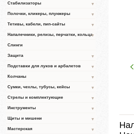
Стабилизаторы
▼
Полочки, кликеры, плунжеры
▼
Тетивы, кабели, пип-сайты
▼
Напалечники, релизы, перчатки, кольца
▼
Слинги
Защита
▼
Подставки для луков и арбалетов
▼
Колчаны
▼
Сумки, чехлы, тубусы, кейсы
▼
Стрелы и комплектующие
▼
Инструменты
▼
Щиты и мишени
▼
Нал
Мастерская
▼