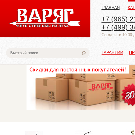
ГЛАВНАЯ
КА
+7 (965) 2
+7 (499) 3
Cегодня: с 10:00 
ГАРАНТИИ
ПР