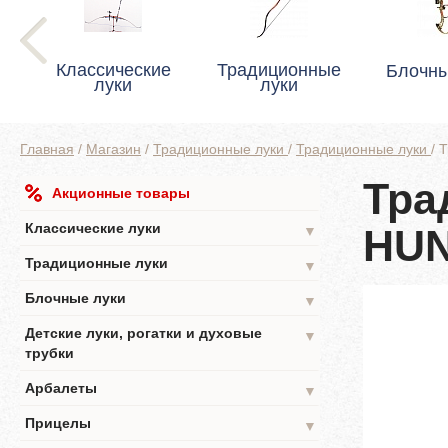
Классические
Традиционные
Блочны
луки
луки
Главная
/
Магазин
/
Традиционные луки
/
Традиционные луки
/
Т
Тра
Акционные товары
Классические луки
HU
▼
Традиционные луки
▼
Блочные луки
▼
Детские луки, рогатки и духовые
▼
трубки
Арбалеты
▼
Прицелы
▼