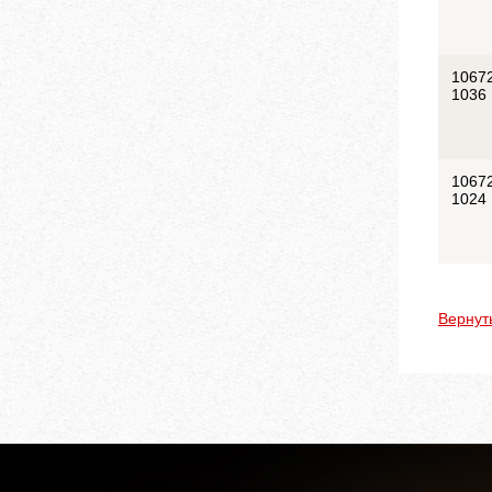
1067
1036
1067
1024
Вернут