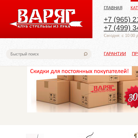
ГЛАВНАЯ
КА
+7 (965) 2
+7 (499) 3
Cегодня: с 10:00 
ГАРАНТИИ
ПР