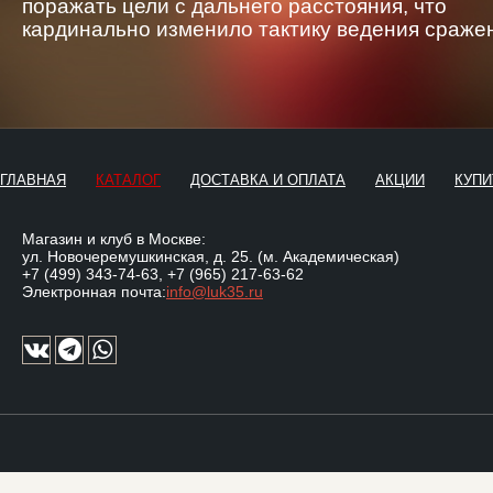
поражать цели с дальнего расстояния, что
кардинально изменило тактику ведения сраже
ГЛАВНАЯ
КАТАЛОГ
ДОСТАВКА И ОПЛАТА
АКЦИИ
КУПИ
Магазин и клуб в Москве:
ул. Новочеремушкинская, д. 25. (м. Академическая)
+7 (499) 343-74-63
,
+7 (965) 217-63-62
Электронная почта:
info@luk35.ru