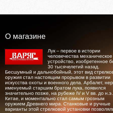
О магазине
Лук – первое в истории
человечества механическое
устройство, изобретенное 
30 тысячелетий назад.
Бесшумный и дальнобойный, этот вид стрелко
оружия стал настоящим прорывом в развитии
искусства охоты и военного дела. Арбалет, не
именуемый старшим братом лука, появился
значительно позже, на рубеже IV и V вв. до н.э.
Китае, и моментально стал самым грозным
оружием Древнего мира. Станковые и ручные
варианты этой стрелковой установки позволял